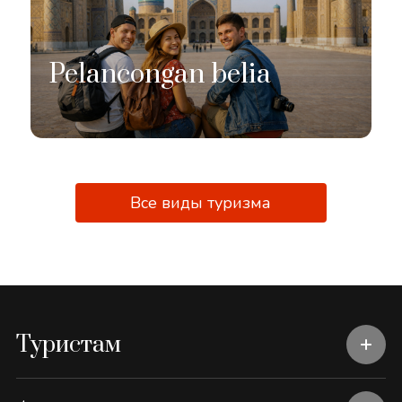
Pelancongan belia
Все виды туризма
Туристам