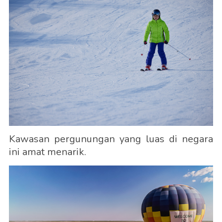
Kawasan pergunungan yang luas di negara
ini amat menarik.