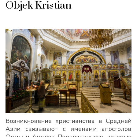
Objek Kristian
Возникновение христианства в Средней
Азии связывают с именами апостолов
Фомы и Андрея Первозванного, которые