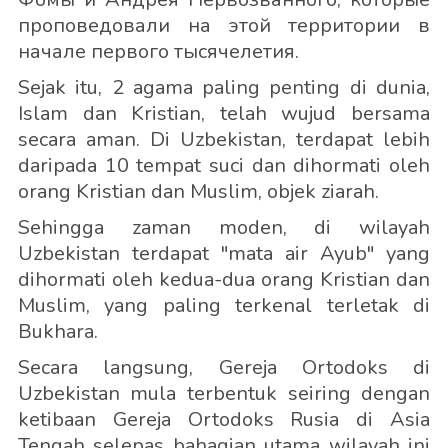
проповедовали на этой территории в
начале первого тысячелетия.
Sejak itu, 2 agama paling penting di dunia,
Islam dan Kristian, telah wujud bersama
secara aman. Di Uzbekistan, terdapat lebih
daripada 10 tempat suci dan dihormati oleh
orang Kristian dan Muslim, objek ziarah.
Sehingga zaman moden, di wilayah
Uzbekistan terdapat "mata air Ayub" yang
dihormati oleh kedua-dua orang Kristian dan
Muslim, yang paling terkenal terletak di
Bukhara.
Secara langsung, Gereja Ortodoks di
Uzbekistan mula terbentuk seiring dengan
ketibaan Gereja Ortodoks Rusia di Asia
Tengah selepas bahagian utama wilayah ini