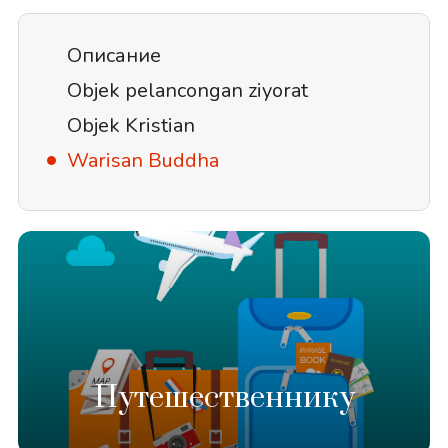
Описание
Objek pelancongan ziyorat
Objek Kristian
Warisan Buddha
Путешественнику