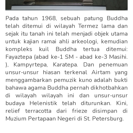
Pada tahun 1968, sebuah patung Buddha
telah ditemui di wilayah Termez lama dan
sejak itu tanah ini telah menjadi objek utama
untuk kajian ramai ahli arkeologi, kemudian
kompleks kuil Buddha tertua ditemui:
Fayaztepa (abad ke-1 SM - abad ke-3 Masihi.
), Kampyrtepa, Karatepa. Dan penemuan
unsur-unsur hiasan terkenal Airtam yang
menggambarkan pemuzik kuno adalah bukti
bahawa agama Buddha pernah dikhotbahkan
di wilayah wilayah ini dan unsur-unsur
budaya Helenistik telah diturunkan. Kini,
relief terracotta dari frieze disimpan di
Muzium Pertapaan Negeri di St. Petersburg.