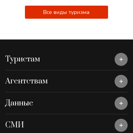
Все виды туризма
Туристам
Агентствам
Данные
СМИ