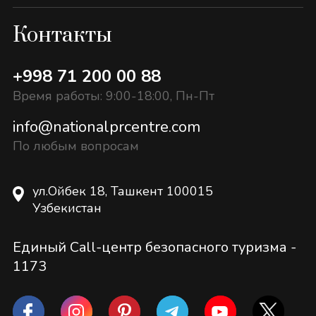
Контакты
+998 71 200 00 88
Время работы: 9:00-18:00, Пн-Пт
info@nationalprcentre.com
По любым вопросам
ул.Ойбек 18, Ташкент 100015
Узбекистан
Единый Call-центр безопасного туризма -
1173