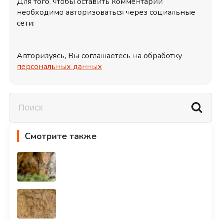
Для того, чтобы оставить комментарий
необходимо авторизоваться через социальные
сети:
Авторизуясь, Вы соглашаетесь на обработку
персональных данных
Смотрите также