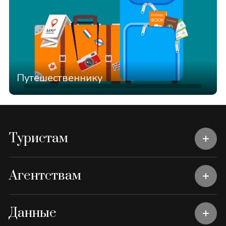
Путешественнику
Туристам
Агентствам
Данные