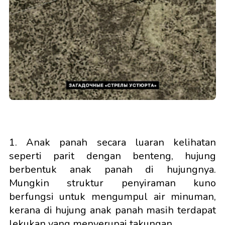
1. Anak panah secara luaran kelihatan
seperti parit dengan benteng, hujung
berbentuk anak panah di hujungnya.
Mungkin struktur penyiraman kuno
berfungsi untuk mengumpul air minuman,
kerana di hujung anak panah masih terdapat
lekukan yang menyerupai takungan.