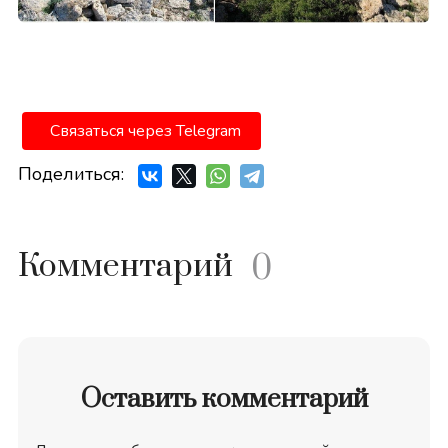
Связаться через Telegram
Поделиться:
Комментарий
0
Оставить комментарий