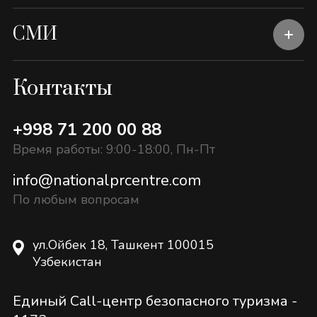
СМИ
Контакты
+998 71 200 00 88
Время работы: 9:00-18:00, Пн-Пт
info@nationalprcentre.com
По любым вопросам
ул.Ойбек 18, Ташкент 100015
Узбекистан
Единый Call-центр безопасного туризма -