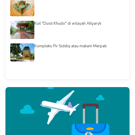
Kuil "Dusti Khudo" di wilayah Altyaryk
Kompleks Pir Siddiq atau makam Merpati
Смотреть всё