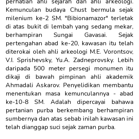
perhatian ahli sejarah dan ahli arkeologi.
Kemunculan budaya Chust bermula sejak
milenium ke-2 SM. "Bibionamazor" terletak
di atas bukit di lembah yang sedang mekar,
berhampiran Sungai Gavasai. Sejak
pertengahan abad ke-20, kawasan itu telah
diterokai oleh ahli arkeologi M.E. Vorontsov,
V.I. Sprishevsky, Yu.A. Zadneprovsky. Lebih
daripada 500 meter persegi monumen itu
dikaji di bawah pimpinan ahli akademik
Ahmadali Askarov. Penyelidikan membantu
menentukan masa kemunculannya - abad
ke-10-8 SM. Adalah dipercayai bahawa
pertanian purba berkembang berhampiran
sumbernya dan atas sebab inilah kawasan ini
telah dianggap suci sejak zaman purba.