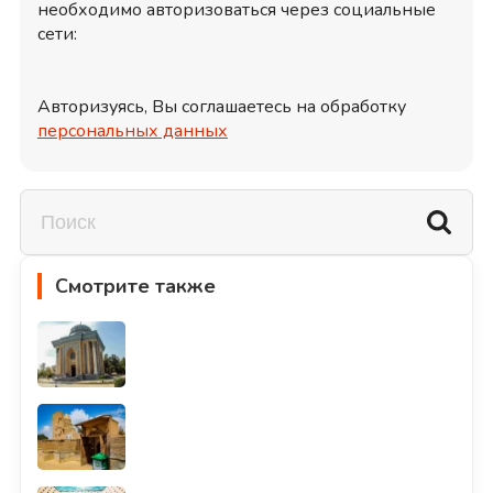
необходимо авторизоваться через социальные
сети:
Авторизуясь, Вы соглашаетесь на обработку
персональных данных
Смотрите также