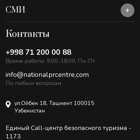
СМИ
Контакты
+998 71 200 00 88
Время работы: 9:00-18:00, Пн-Пт
info@nationalprcentre.com
По любым вопросам
ул.Ойбек 18, Ташкент 100015
Узбекистан
Единый Call-центр безопасного туризма -
1173