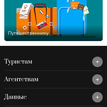
Путешественнику
Туристам
Агентствам
Данные