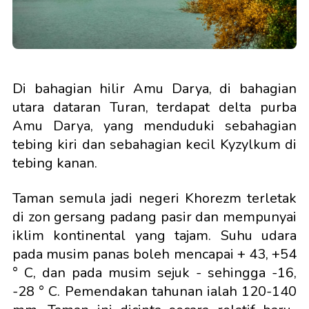
Di bahagian hilir Amu Darya, di bahagian
utara dataran Turan, terdapat delta purba
Amu Darya, yang menduduki sebahagian
tebing kiri dan sebahagian kecil Kyzylkum di
tebing kanan.
Taman semula jadi negeri Khorezm terletak
di zon gersang padang pasir dan mempunyai
iklim kontinental yang tajam. Suhu udara
pada musim panas boleh mencapai + 43, +54
° C, dan pada musim sejuk - sehingga -16,
-28 ° C. Pemendakan tahunan ialah 120-140