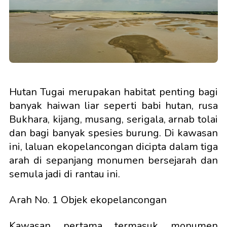
Hutan Tugai merupakan habitat penting bagi
banyak haiwan liar seperti babi hutan, rusa
Bukhara, kijang, musang, serigala, arnab tolai
dan bagi banyak spesies burung. Di kawasan
ini, laluan ekopelancongan dicipta dalam tiga
arah di sepanjang monumen bersejarah dan
semula jadi di rantau ini.
Arah No. 1 Objek ekopelancongan
Kawasan pertama termasuk monumen