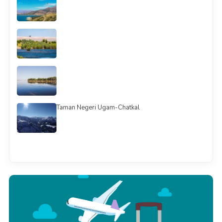
Taman Negeri Ugam-Chatkal
Смотреть всё