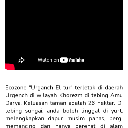
Ecozone "Urganch El tur" terletak di daerah
Urgench di wilayah Khorezm di tebing Amu
Darya. Keluasan taman adalah 26 hektar. Di
tebing sungai, anda boleh tinggal di yurt,
melengkapkan dapur musim panas, pergi
memancing dan hanya berehat di alam