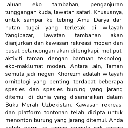
laluan eko tambahan, penganjuran
tunggangan kuda, lawatan safari. Khususnya,
untuk sampai ke tebing Amu Darya dari
hutan tugai yang terletak di wilayah
Yangibazar, lawatan tambahan akan
dianjurkan dan kawasan rekreasi moden dan
pusat pelancongan akan dilengkapi, meliputi
aktiviti taman dengan bantuan teknologi
eko-maklumat moden. Antara lain, Taman
semula jadi negeri Khorezm adalah wilayah
ornitologi yang penting, terdapat beberapa
spesies dan spesies burung yang jarang
ditemui di dunia yang disenaraikan dalam
Buku Merah Uzbekistan. Kawasan rekreasi
dan platform tontonan telah dicipta untuk
menonton burung yang jarang ditemui. Anda
boleh pergi ke taman semula jadi secara