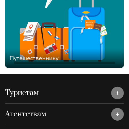
Путешественнику
Туристам
Агентствам