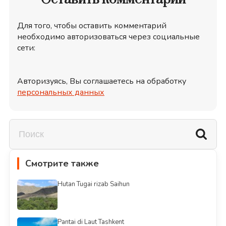
Для того, чтобы оставить комментарий
необходимо авторизоваться через социальные
сети:
Авторизуясь, Вы соглашаетесь на обработку
персональных данных
Смотрите также
Hutan Tugai rizab Saihun
Pantai di Laut Tashkent