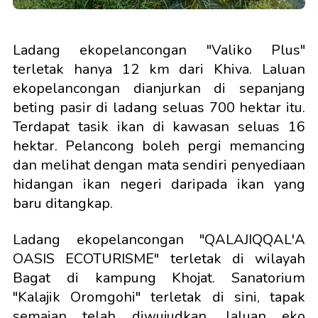
Ladang ekopelancongan "Valiko Plus"
terletak hanya 12 km dari Khiva. Laluan
ekopelancongan dianjurkan di sepanjang
beting pasir di ladang seluas 700 hektar itu.
Terdapat tasik ikan di kawasan seluas 16
hektar. Pelancong boleh pergi memancing
dan melihat dengan mata sendiri penyediaan
hidangan ikan negeri daripada ikan yang
baru ditangkap.
Ladang ekopelancongan "QALAJIQQAL'A
OASIS ECOTURISME" terletak di wilayah
Bagat di kampung Khojat. Sanatorium
"Kalajik Oromgohi" terletak di sini, tapak
semaian telah diwujudkan, laluan eko