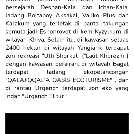
bersejarah Deshan-Kala dan Ichan-Kala,
ladang Boltaboy Aksakal, Valiko Plus dan
Karakum yang terletak di pantai takungan
semula jadi Eshonrovot di kem Kyzylkum di
wilayah Khiva. Selain itu, di kawasan seluas
2400 hektar di wilayah Yangiarik terdapat
zon rekreasi "Ulli Shorkul" ("Laut Khorezm")
dengan kawasan perairan, di wilayah Bagat
terdapat ladang ekopelancongan
"QALAJIQQAL'A OASIS ECOTURISME" , dan
di rantau Urgench terdapat zon eko yang
indah "Urganch El tur ".