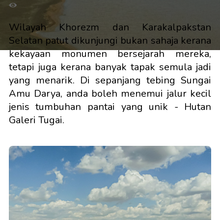
Wilayah Khorezm dan Karakalpakstan
Selatan patut dikunjungi bukan sahaja kerana
kekayaan monumen bersejarah mereka,
tetapi juga kerana banyak tapak semula jadi
yang menarik. Di sepanjang tebing Sungai
Amu Darya, anda boleh menemui jalur kecil
jenis tumbuhan pantai yang unik - Hutan
Galeri Tugai.