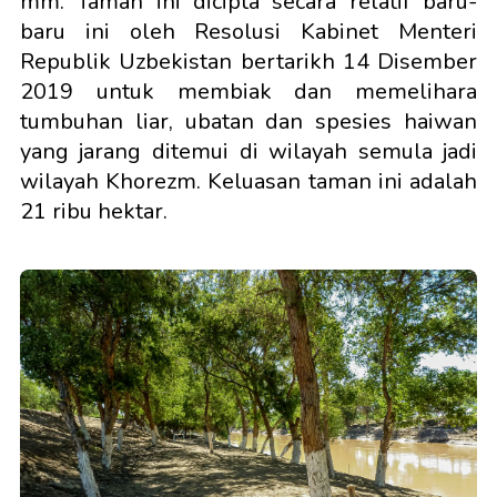
mm. Taman ini dicipta secara relatif baru-
baru ini oleh Resolusi Kabinet Menteri
Republik Uzbekistan bertarikh 14 Disember
2019 untuk membiak dan memelihara
tumbuhan liar, ubatan dan spesies haiwan
yang jarang ditemui di wilayah semula jadi
wilayah Khorezm. Keluasan taman ini adalah
21 ribu hektar.