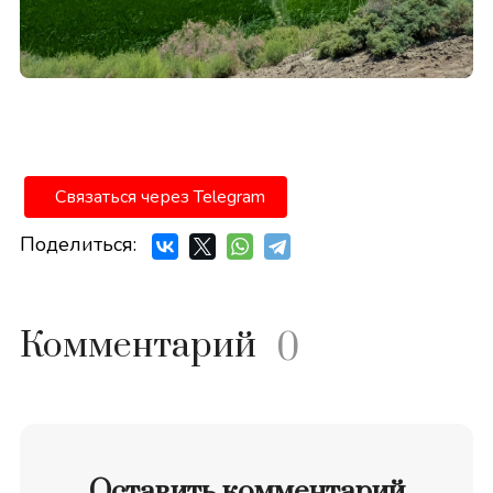
Связаться через Telegram
Поделиться:
Комментарий
0
Оставить комментарий