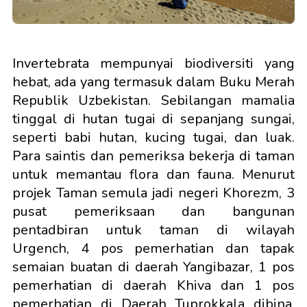
Invertebrata mempunyai biodiversiti yang
hebat, ada yang termasuk dalam Buku Merah
Republik Uzbekistan. Sebilangan mamalia
tinggal di hutan tugai di sepanjang sungai,
seperti babi hutan, kucing tugai, dan luak.
Para saintis dan pemeriksa bekerja di taman
untuk memantau flora dan fauna. Menurut
projek Taman semula jadi negeri Khorezm, 3
pusat pemeriksaan dan bangunan
pentadbiran untuk taman di wilayah
Urgench, 4 pos pemerhatian dan tapak
semaian buatan di daerah Yangibazar, 1 pos
pemerhatian di daerah Khiva dan 1 pos
pemerhatian di Daerah Tuprokkala dibina.