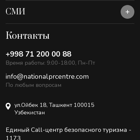
СМИ
Контакты
+998 71 200 00 88
Время работы: 9:00-18:00, Пн-Пт
info@nationalprcentre.com
По любым вопросам
ул.Ойбек 18, Ташкент 100015
Узбекистан
Единый Call-центр безопасного туризма -
1173