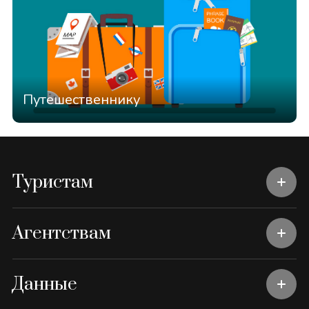
Путешественнику
Туристам
Агентствам
Данные