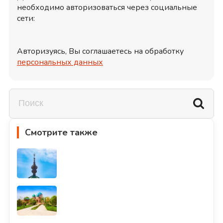
необходимо авторизоваться через социальные
сети:
Авторизуясь, Вы соглашаетесь на обработку
персональных данных
Смотрите также