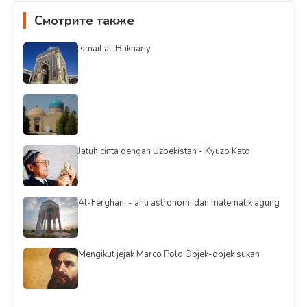
Смотрите также
Ismail al-Bukhariy
Jatuh cinta dengan Uzbekistan - Kyuzo Kato
Al-Ferghani - ahli astronomi dan matematik agung
Mengikut jejak Marco Polo Objek-objek sukan
Смотреть всё