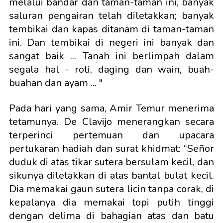
melalui bandar dan taman-taman ini, banyak
saluran pengairan telah diletakkan; banyak
tembikai dan kapas ditanam di taman-taman
ini. Dan tembikai di negeri ini banyak dan
sangat baik ... Tanah ini berlimpah dalam
segala hal - roti, daging dan wain, buah-
buahan dan ayam ... "
Pada hari yang sama, Amir Temur menerima
tetamunya. De Clavijo menerangkan secara
terperinci pertemuan dan upacara
pertukaran hadiah dan surat khidmat: “Señor
duduk di atas tikar sutera bersulam kecil, dan
sikunya diletakkan di atas bantal bulat kecil.
Dia memakai gaun sutera licin tanpa corak, di
kepalanya dia memakai topi putih tinggi
dengan delima di bahagian atas dan batu