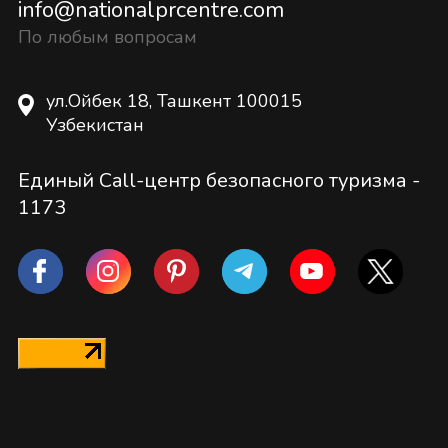
info@nationalprcentre.com
По любым вопросам
ул.Ойбек 18, Ташкент 100015
Узбекистан
Единый Call-центр безопасного туризма -
1173