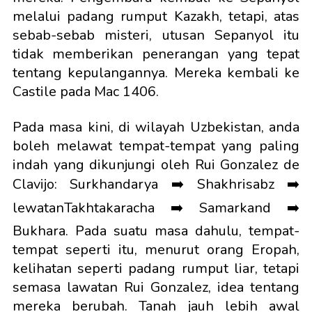
melalui padang rumput Kazakh, tetapi, atas
sebab-sebab misteri, utusan Sepanyol itu
tidak memberikan penerangan yang tepat
tentang kepulangannya. Mereka kembali ke
Castile pada Mac 1406.
Pada masa kini, di wilayah Uzbekistan, anda
boleh melawat tempat-tempat yang paling
indah yang dikunjungi oleh Rui Gonzalez de
Clavijo: Surkhandarya ➡️ Shakhrisabz ➡️
lewatanTakhtakaracha ➡️ Samarkand ➡️
Bukhara. Pada suatu masa dahulu, tempat-
tempat seperti itu, menurut orang Eropah,
kelihatan seperti padang rumput liar, tetapi
semasa lawatan Rui Gonzalez, idea tentang
mereka berubah. Tanah jauh lebih awal