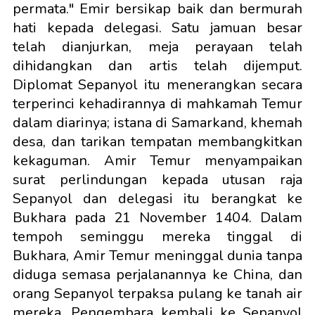
permata." Emir bersikap baik dan bermurah
hati kepada delegasi. Satu jamuan besar
telah dianjurkan, meja perayaan telah
dihidangkan dan artis telah dijemput.
Diplomat Sepanyol itu menerangkan secara
terperinci kehadirannya di mahkamah Temur
dalam diarinya; istana di Samarkand, khemah
desa, dan tarikan tempatan membangkitkan
kekaguman. Amir Temur menyampaikan
surat perlindungan kepada utusan raja
Sepanyol dan delegasi itu berangkat ke
Bukhara pada 21 November 1404. Dalam
tempoh seminggu mereka tinggal di
Bukhara, Amir Temur meninggal dunia tanpa
diduga semasa perjalanannya ke China, dan
orang Sepanyol terpaksa pulang ke tanah air
mereka. Pengembara kembali ke Sepanyol