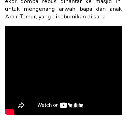
ekor domba rebus dihantar ke masjid ini
untuk mengenang arwah bapa dan anak
Amir Temur, yang dikebumikan di sana.