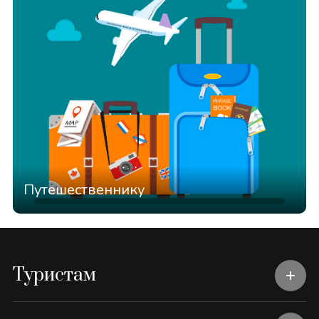
Путешественнику
Туристам