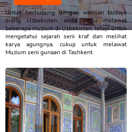
Untuk berhubung dengan warisan budaya
orang Uzbekistan, anda perlu melawat
beberapa muzium di Uzbekistan, tetapi untuk
mengetahui sejarah seni kraf dan melihat
karya agungnya, cukup untuk melawat
Muzium seni gunaan di Tashkent.