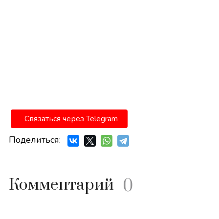
Связаться через Telegram
Поделиться:
Комментарий
0