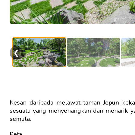
❮
Kesan daripada melawat taman Jepun kekal
sesuatu yang menyenangkan dan menarik ya
semula.
Peta