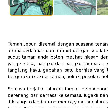
❮
Taman Jepun disemai dengan suasana tenang
aroma dedaunan dan rumput dengan sedikit 
sudut taman anda boleh melihat hiasan den
yang selesa, bangku dan bangku, jambatan k
tanglung kayu, gubahan batu berhias yang lu
bergerak di sekitar taman, pokok, pokok ren
Semasa berjalan-jalan di taman, pemandang
berenang dari semasa ke semasa. Juga di bah
itik, angsa dan burung merak, yang berjalan