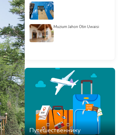
Muzium Jahon Otin Uwaisi
Смотреть всё
Путешественнику