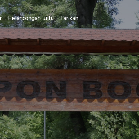
r
Pelancongan untuk semua
Tarikan
n