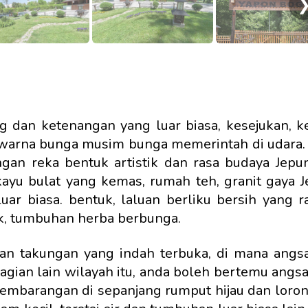
 dan ketenangan yang luar biasa, kesejukan, k
warna bunga musim bunga memerintah di udara. 
gan reka bentuk artistik dan rasa budaya Jepu
ayu bulat yang kemas, rumah teh, granit gaya 
ar biasa. bentuk, laluan berliku bersih yang r
ek, tumbuhan herba berbunga.
an takungan yang indah terbuka, di mana angsa
agian lain wilayah itu, anda boleh bertemu angsa
 sembarangan di sepanjang rumput hijau dan loro