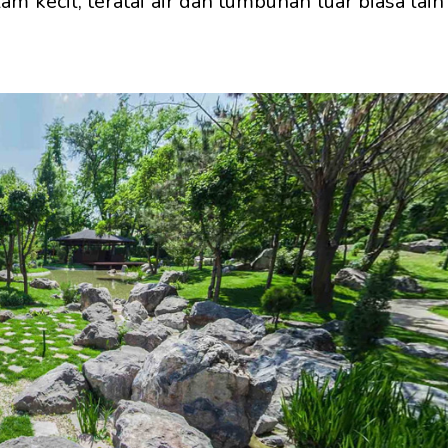
m kecil, teratai air dan tumbuhan luar biasa lain