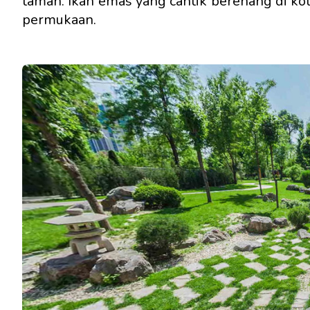
taman. Ikan emas yang cantik berenang di kola
permukaan.