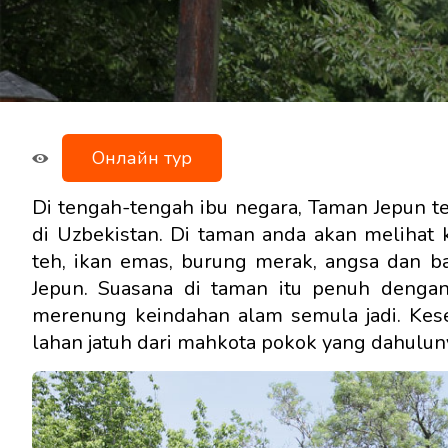
Онлайн тур
Di tengah-tengah ibu negara, Taman Jepun te
di Uzbekistan. Di taman anda akan melihat
teh, ikan emas, burung merak, angsa dan 
Jepun. Suasana di taman itu penuh dengan
merenung keindahan alam semula jadi. Kes
lahan jatuh dari mahkota pokok yang dahulun