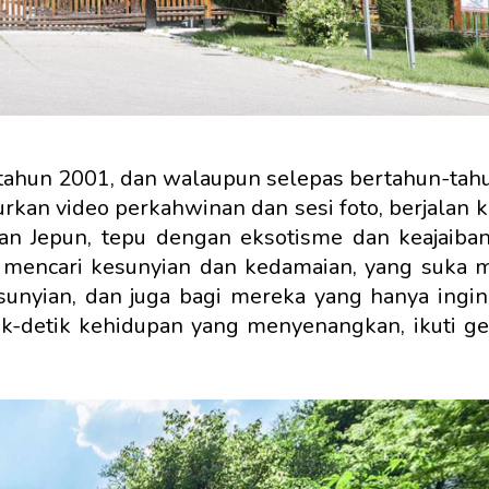
tahun 2001, dan walaupun selepas bertahun-tah
kan video perkahwinan dan sesi foto, berjalan k
an Jepun, tepu dengan eksotisme dan keajaiban
g mencari kesunyian dan kedamaian, yang suka
unyian, dan juga bagi mereka yang hanya ingin
tik-detik kehidupan yang menyenangkan, ikuti 