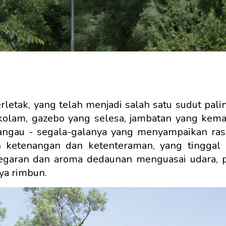
rletak, yang telah menjadi salah satu sudut pali
 kolam, gazebo yang selesa, jambatan yang kem
bangau - segala-galanya yang menyampaikan ra
 ketenangan dan ketenteraman, yang tinggal 
egaran dan aroma dedaunan menguasai udara, p
ya rimbun.