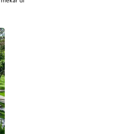
 mekar di