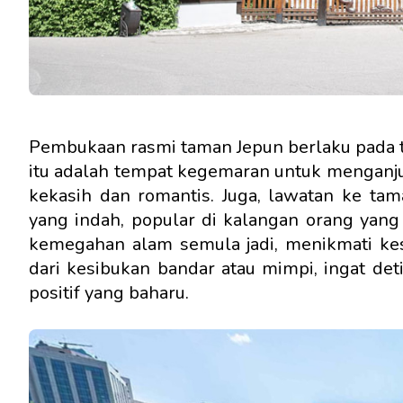
Pembukaan rasmi taman Jepun berlaku pada 
itu adalah tempat kegemaran untuk menganjur
kekasih dan romantis. Juga, lawatan ke tam
yang indah, popular di kalangan orang yan
kemegahan alam semula jadi, menikmati kes
dari kesibukan bandar atau mimpi, ingat de
positif yang baharu.