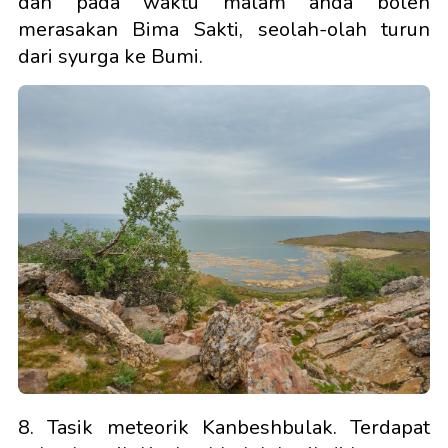
dan pada waktu malam anda boleh
merasakan Bima Sakti, seolah-olah turun
dari syurga ke Bumi.
8. Tasik meteorik Kanbeshbulak. Terdapat