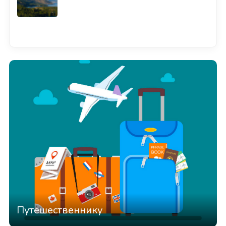
Смотреть всё
Путешественнику