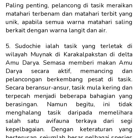
Paling penting, pelancong di tasik meraikan
matahari terbenam dan matahari terbit yang
unik, apabila semua warna matahari saling
berkait dengan warna langit dan air.
5. Sudochie ialah tasik yang terletak di
wilayah Muynak di Karakalpakstan di delta
Amu Darya. Semasa memberi makan Amu
Darya secara aktif, memancing dan
pelancongan berkembang pesat di tasik.
Secara beransur-ansur, tasik mula kering dan
terpecah menjadi beberapa bahagian yang
berasingan. Namun begitu, ini tidak
menghalang tasik daripada memelihara
salah satu avifauna terkaya dari segi
kepelbagaian. Dengan keteraturan yang
berterusan, sejumlah besar pelbagai spesies