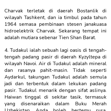
Charvak terletak di daerah Bostanlik di
wilayah Tashkent, dan ia timbul pada tahun
1964 semasa pembinaan stesen janakuasa
hidroelektrik Charvak. Sekarang tempat ini
adalah mutiara sebenar Tien Shan Barat.
4. Tudakul ialah sebuah lagi oasis di tengah-
tengah padang pasir di daerah Kyzyltepa di
wilayah Navoi. Air di Tudakul adalah mineral
dan rasanya pahit-masin. Tidak seperti
Aydarkul, takungan Tudakul adalah semula
jadi dan terbentuk dalam lekukan padang
pasir. Tudakul menarik dengan sifat aslinya.
Haiwan tinggal di sekitar tasik, termasuk
yang disenaraikan dalam Buku Merah
Uzbekistan. Anda boleh bertemu rusa,