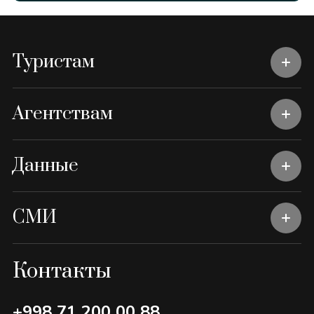
Туристам
Агентствам
Данные
СМИ
Контакты
+998 71 200 00 88