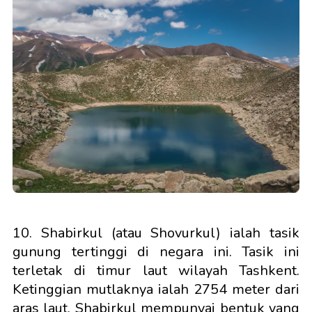
10. Shabirkul (atau Shovurkul) ialah tasik
gunung tertinggi di negara ini. Tasik ini
terletak di timur laut wilayah Tashkent.
Ketinggian mutlaknya ialah 2754 meter dari
aras laut. Shabirkul mempunyai bentuk yang