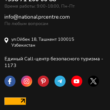
Время работы: 9:00-18:00, Пн-Пт
info@nationalprcentre.com
По любым вопросам
ул.Ойбек 18, Ташкент 100015
Узбекистан
Единый Call-центр безопасного туризма -
1173