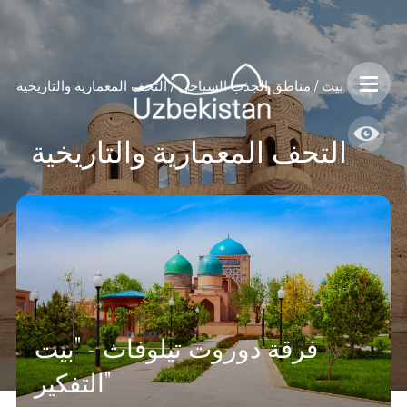
بيت
/
مناطق الجذب السياحي
/
التحف المعمارية والتاريخية
التحف المعمارية والتاريخية
فرقة دوروت تيلوفاث - "بيت
التفكير"