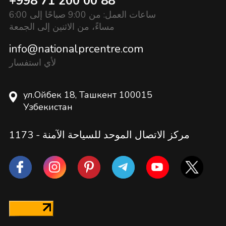
+998 71 200 00 88
ساعات العمل: من 9:00 صباحًا إلى 6:00
مساءً، من الاثنين إلى الجمعة
info@nationalprcentre.com
لأي استفسار
ул.Ойбек 18, Ташкент 100015
Узбекистан
مركز الاتصال الموحد للسياحة الآمنة -
1173