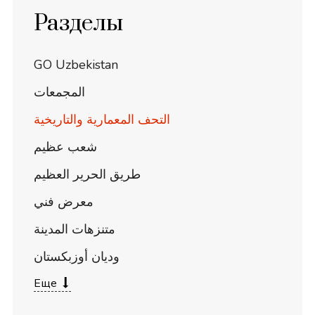
Разделы
GO Uzbekistan
المجمعات
التحف المعمارية والتاريخية
شعب عظيم
طريق الحرير العظيم
معرض فني
متنزهات المدينة
وديان أوزبكستان
Еще