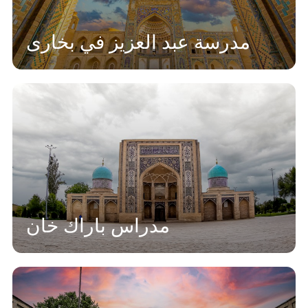
مدرسة عبد العزيز في بخارى
مدراس باراك خان