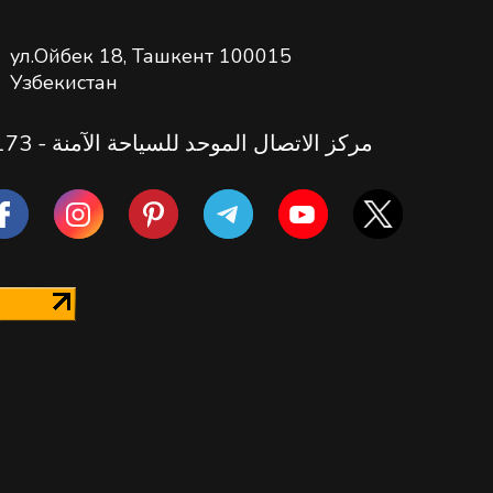
ул.Ойбек 18, Ташкент 100015
Узбекистан
مركز الاتصال الموحد للسياحة الآمنة -
173