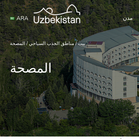
مدن
ARA
بيت
/
مناطق الجذب السياحي
/
المصحة
المصحة
ة الطبية الجيدة وإعادة التأهيل الجيد. ومن بينها