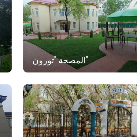
المصحة "تورون"