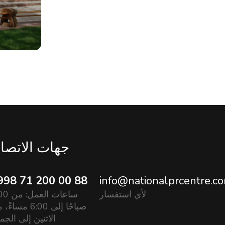
جهات الاتصا
998 71 200 00 88
info@nationalprcentre.c
لأي استفسار
ساعات العم
صباحًا إلى 6:00 مسا
الاثنين إلى الجم