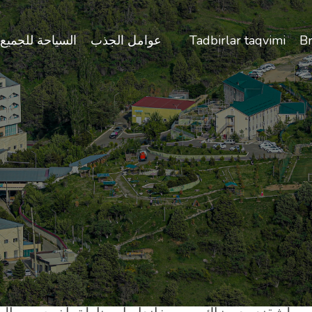
B
Tadbirlar taqvimi
عوامل الجذب
السياحة للجميع
يد من المصحات في أوزبكستان التي يمكن أن توفر الرعاي