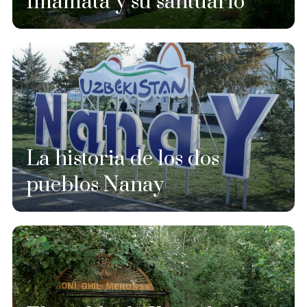
Imamata y su santuario
La historia de los dos
pueblos Nanay