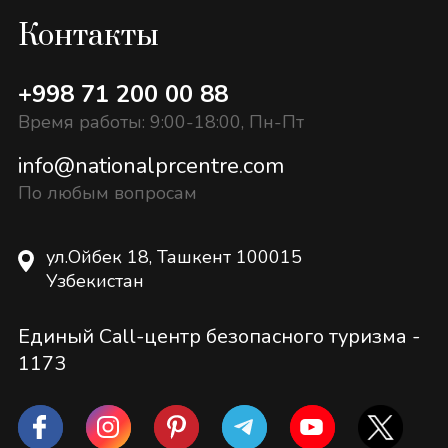
Контакты
+998 71 200 00 88
Время работы: 9:00-18:00, Пн-Пт
info@nationalprcentre.com
По любым вопросам
ул.Ойбек 18, Ташкент 100015
Узбекистан
Единый Call-центр безопасного туризма -
1173