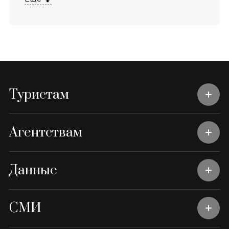
Туристам
Агентствам
Данные
СМИ