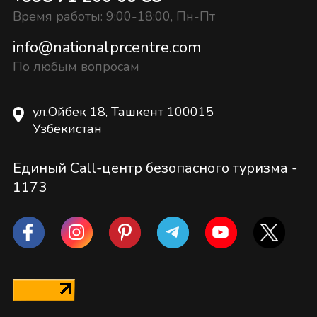
Время работы: 9:00-18:00, Пн-Пт
info@nationalprcentre.com
По любым вопросам
ул.Ойбек 18, Ташкент 100015
Узбекистан
Единый Call-центр безопасного туризма -
1173