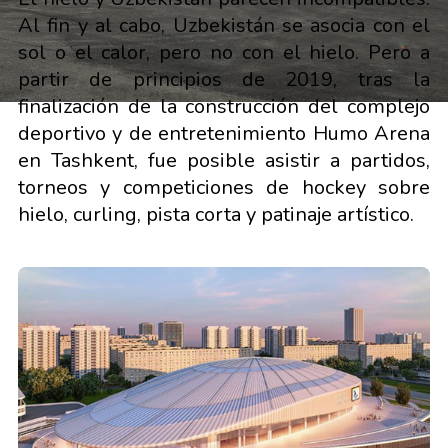
Al fin y al cabo, Uzbekistán se asocia con el
sol o el calor, pero no con el hielo. Pero a
partir de principios de 2019, tras la
finalización de la construcción del complejo
deportivo y de entretenimiento Humo Arena
en Tashkent, fue posible asistir a partidos,
torneos y competiciones de hockey sobre
hielo, curling, pista corta y patinaje artístico.