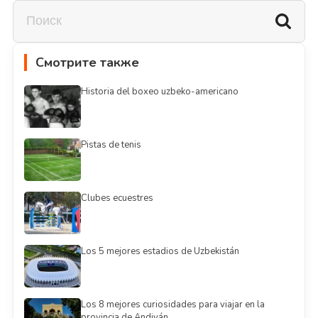
Смотрите также
Historia del boxeo uzbeko-americano
Pistas de tenis
Clubes ecuestres
Los 5 mejores estadios de Uzbekistán
Los 8 mejores curiosidades para viajar en la
provincia de Andiyán