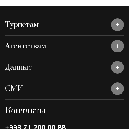
Туристам
Агентствам
Данные
СМИ
Контакты
+998 71 200 00 88