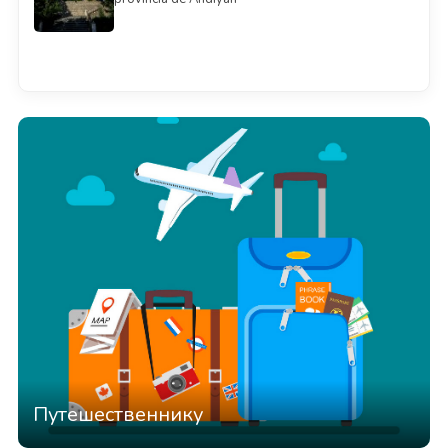
Смотреть всё
Путешественнику