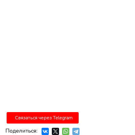
Связаться через Telegram
Поделиться: