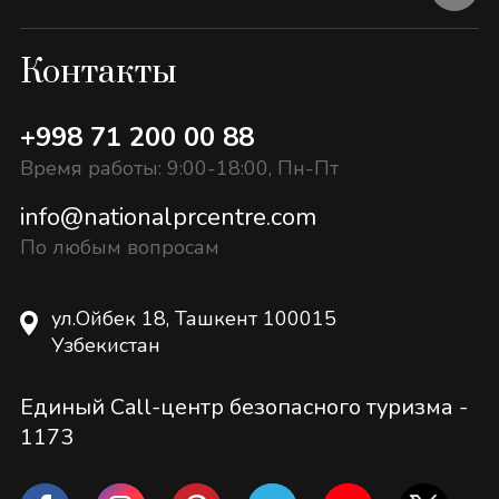
Контакты
+998 71 200 00 88
Время работы: 9:00-18:00, Пн-Пт
info@nationalprcentre.com
По любым вопросам
ул.Ойбек 18, Ташкент 100015
Узбекистан
Единый Call-центр безопасного туризма -
1173