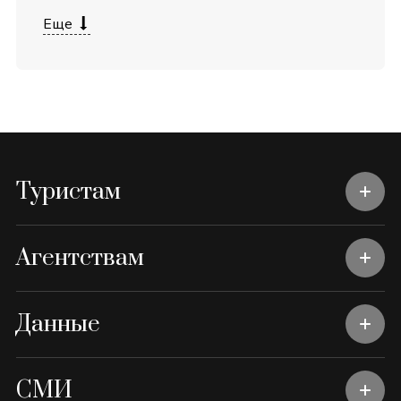
Еще
Туристам
Агентствам
Данные
СМИ