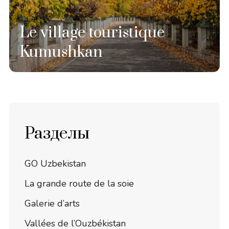
Le village touristique
Kumushkan
Разделы
GO Uzbekistan
La grande route de la soie
Galerie d’arts
Vallées de l’Ouzbékistan