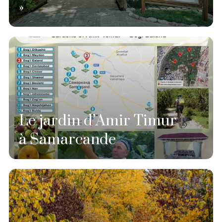
»
Le jardin d’Amir Timur
à Samarcande