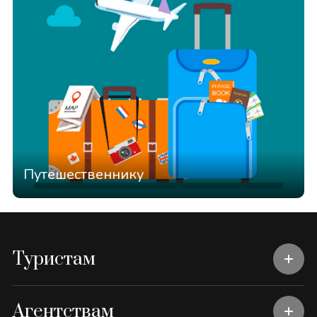
Путешественнику
Туристам
Агентствам