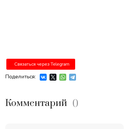
Связаться через Telegram
Поделиться:
Комментарий
0