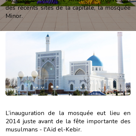
des récents sites de la capitale, la mosquée
Minor.
L’inauguration de la mosquée eut lieu en
2014 juste avant de la fête importante des
musulmans - l'Aïd el-Kebir.