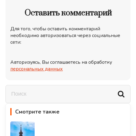
Оставить комментарий
Для того, чтобы оставить комментарий
необходимо авторизоваться через социальные
сети:
Авторизуясь, Вы соглашаетесь на обработку
персональных данных
Смотрите также