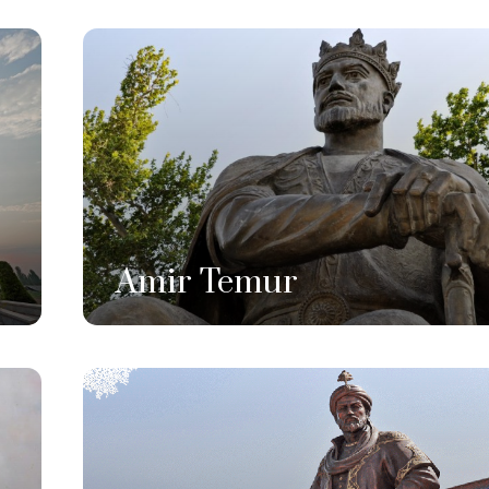
Amir Temur