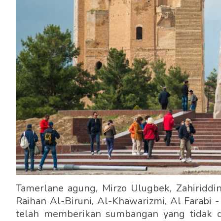
Tamerlane agung, Mirzo Ulugbek, Zahiriddin
Raihan Al-Biruni, Al-Khawarizmi, Al Farab
telah memberikan sumbangan yang tidak d