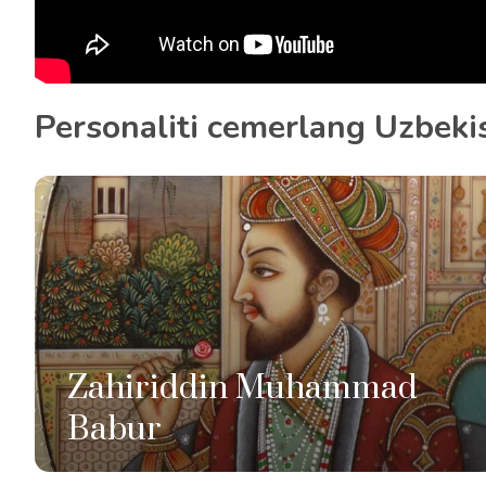
Personaliti cemerlang Uzbeki
Zahiriddin Muhammad
Babur