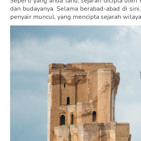
Seperti yang anda tahu, sejarah dicipta oleh
dan budayanya. Selama berabad-abad di sini, d
penyair muncul, yang mencipta sejarah wilay