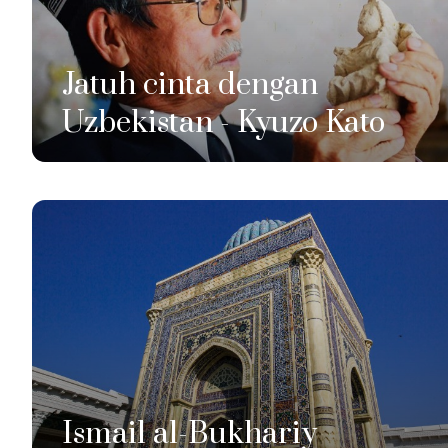
Jatuh cinta dengan
Uzbekistan - Kyuzo Kato
Ismail al-Bukhariy