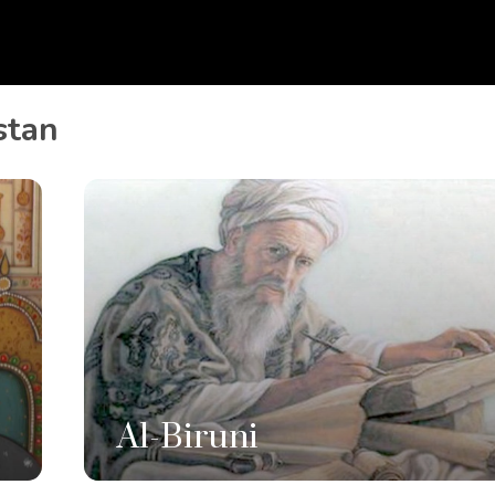
stan
Al-Biruni