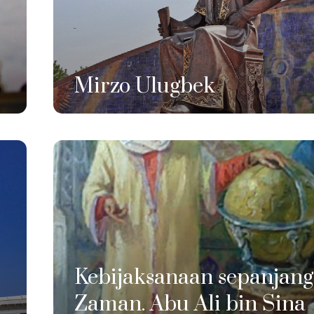
Mirzo Ulugbek
Kebijaksanaan sepanjang
Zaman. Abu Ali bin Sina