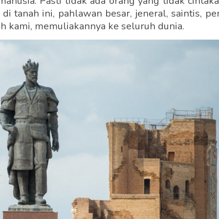
 manusia. Pasti tidak ada orang yang tidak cintak
i tanah ini, pahlawan besar, jeneral, saintis, pe
ah kami, memuliakannya ke seluruh dunia.