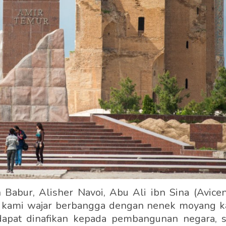
 Babur, Alisher Navoi, Abu Ali ibn Sina (Avice
i - kami wajar berbangga dengan nenek moyang 
apat dinafikan kepada pembangunan negara, s