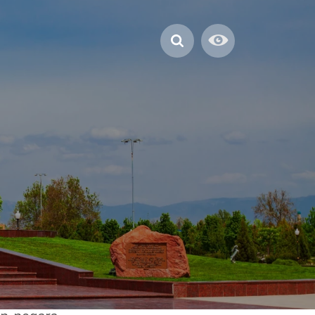
milenium.