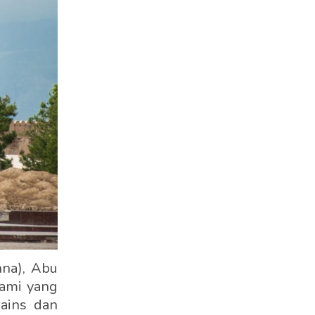
nna), Abu
kami yang
ains dan