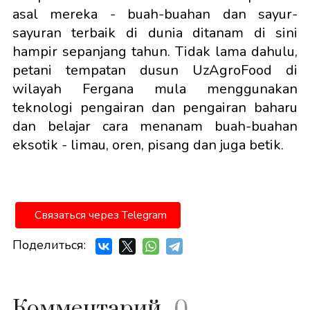
asal mereka - buah-buahan dan sayur-
sayuran terbaik di dunia ditanam di sini
hampir sepanjang tahun. Tidak lama dahulu,
petani tempatan dusun UzAgroFood di
wilayah Fergana mula menggunakan
teknologi pengairan dan pengairan baharu
dan belajar cara menanam buah-buahan
eksotik - limau, oren, pisang dan juga betik.
Связаться через Telegram
Поделиться:
Комментарий