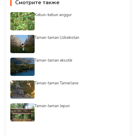
Смотрите также
Kebun-kebun anggur
Taman-taman Uzbekistan
Taman-taman eksotik
Taman-taman Tamerlane
Taman-taman Jepun
Смотреть всё