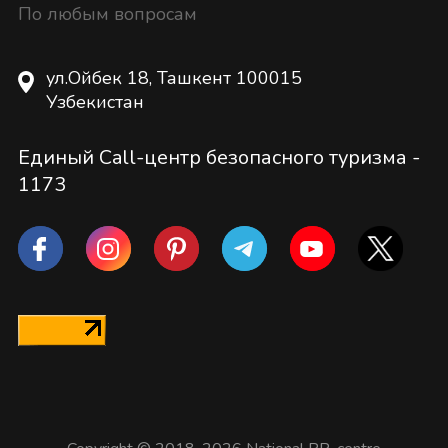
По любым вопросам
ул.Ойбек 18, Ташкент 100015
Узбекистан
Единый Call-центр безопасного туризма -
1173