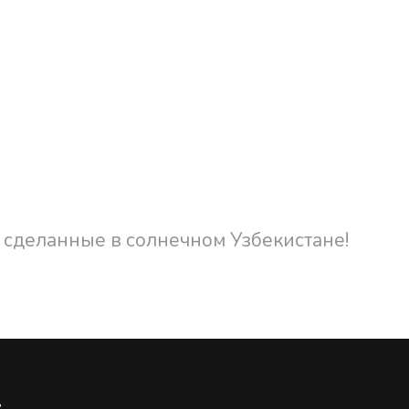
 сделанные в солнечном Узбекистане!