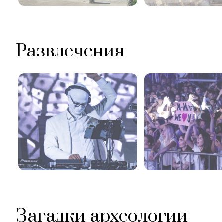
Развлечения
Загадки археологии