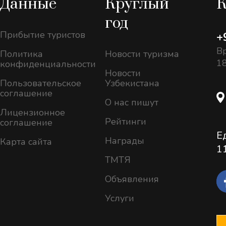
Данные
Круглый
К
год
Прибытие туристов
+
Вр
Политика
Новости туризма
18
конфиденциальности
Новости
Пользовательское
Узбекистана
соглашение
О нас пишут
Лицензионное
Рейтинги
соглашение
Е
Награды
Карта сайта
1
ТМТЯ
Объявления
Услуги