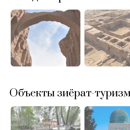
Объекты зиёрат-туриз