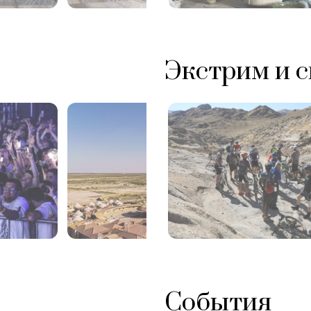
Экстрим и с
События