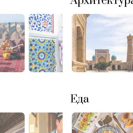
Архитектур
Еда