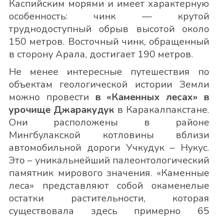
Каспийским морями и имеет характерную
особенность: чинк — крутой
труднодоступный обрыв высотой около
150 метров. Восточный чинк, обращенный
в сторону Арала, достигает 190 метров.
Не менее интересные путешествия по
объектам геологической истории Земли
можно провести
в «Каменных лесах» в
урочище Джаракудук
в Каракалпакстане.
Они расположены в районе
Мингбулакской котловины вблизи
автомобильной дороги Учкудук – Нукус.
Это – уникальнейший палеонтологический
памятник мирового значения. «Каменные
леса» представляют собой окаменелые
остатки растительности, которая
существовала здесь примерно 65