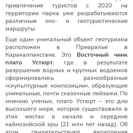
привлечения туристов с 2020 на
территории парка уже разрабатываются
различные эко- и геотуристические
маршруты.
Еще один уникальный объект геотуризма
расположен в Приаралье в
Каракалпакстане. Это
Восточный чинк
плато Устюрт
, где в результате
разрушения водных и крупных водоемов
сформировались разнообразные
«скульптурные композиции», образующие
уникальные, почти сказочные пейзажи. По
мнению ученых, плато Устюрт – это дно
высохшего моря, которое существовало в
этих местах в начале и середине
кайнозойской эры (21 млн лет назад). Об
этом свидетельствуют вкрапления