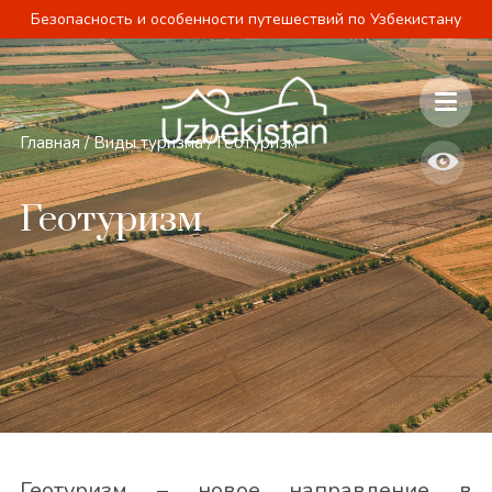
Безопасность и особенности путешествий по Узбекистану
Главная
/
Виды туризма
/
Геотуризм
Геотуризм
Геотуризм – новое направление в