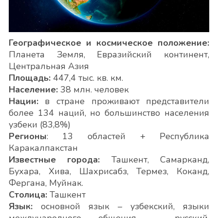
Географическое и космическое положение:
Планета Земля, Евразийский континент,
Центральная Азия
Площадь:
447,4 тыс. кв. км.
Население:
38 млн. человек
Нации:
в стране проживают представители
более 134 наций, но большинство населения
узбеки (83,8%)
Регионы
: 13 областей + Республика
Каракалпакстан
Известные города:
Ташкент, Самарканд,
Бухара, Хива, Шахрисабз, Термез, Коканд,
Фергана, Муйнак.
Столица:
Ташкент
Язык:
основной язык – узбекский, языки