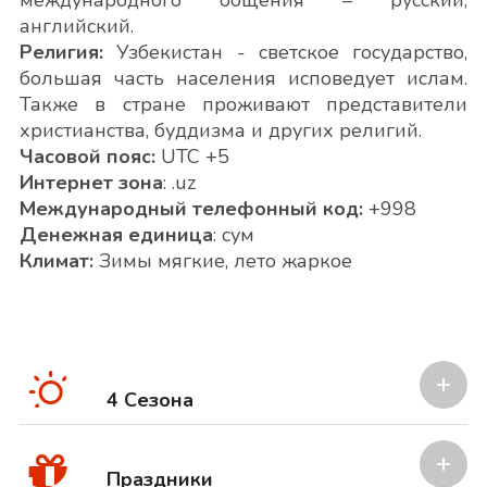
международного общения – русский,
английский.
Религия:
Узбекистан - светское государство,
большая часть населения исповедует ислам.
Также в стране проживают представители
христианства, буддизма и других религий.
Часовой пояс:
UTC +5
Интернет зона
: .uz
Международный телефонный код:
+998
Денежная единица
: сум
Климат:
Зимы мягкие, лето жаркое
4 Сезона
Праздники