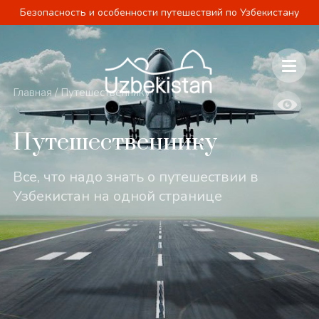
Безопасность и особенности путешествий по Узбекистану
Главная
/
Путешественнику
Путешественнику
Все, что надо знать о путешествии в
Узбекистан на одной странице