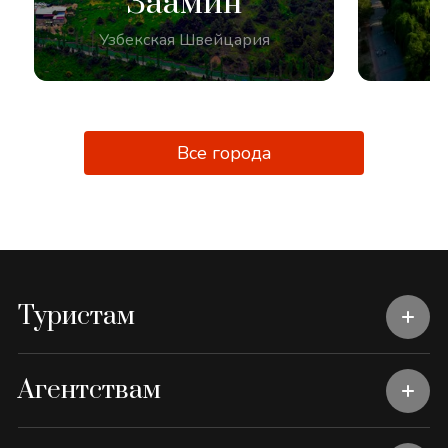
Заамин
Узбекская Швейцария
Все города
Туристам
Агентствам