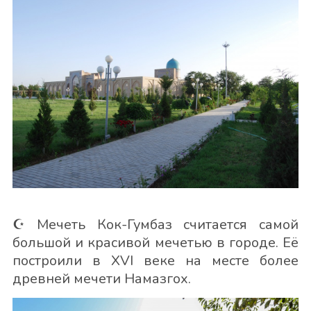
☪️ Мечеть Кок-Гумбаз считается самой
большой и красивой мечетью в городе. Её
построили в XVI веке на месте более
древней мечети Намазгох.