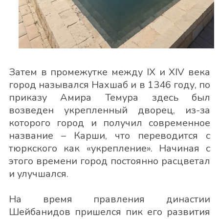
Затем в промежутке между IX и XIV века
город назывался Нахшаб и в 1346 году, по
приказу Амира Темура здесь был
возведен укрепленный дворец, из-за
которого город и получил современное
название – Карши, что переводится с
тюркского как «укрепление». Начиная с
этого времени город постоянно расцветал
и улучшался.
На время правления династии
Шейбанидов пришелся пик его развития