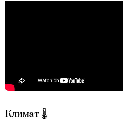
Климат 🌡