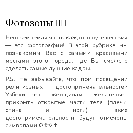
Фотозоны 🙋‍♂️
Неотъемлемая часть каждого путешествия
— это фотографии! В этой рубрике мы
познакомим Вас с самыми красивыми
местами этого города, где Вы сможете
сделать самые лучшие кадры.
P.S. Не забывайте, что при посещении
религиозных достопримечательностей
Узбекистана женщинам желательно
прикрыть открытые части тела (плечи,
спина и ноги) Такие
достопримечательности будут отмечены
символами ☪️☦️✡️✝️