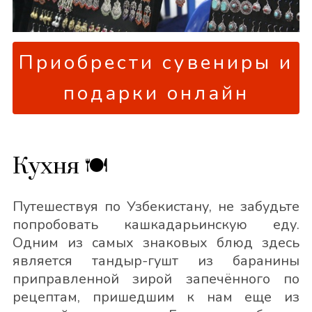
Приобрести сувениры и
подарки онлайн
Кухня 🍽
Путешествуя по Узбекистану, не забудьте
попробовать кашкадарьинскую еду.
Одним из самых знаковых блюд здесь
является тандыр-гушт из баранины
приправленной зирой запечённого по
рецептам, пришедшим к нам еще из