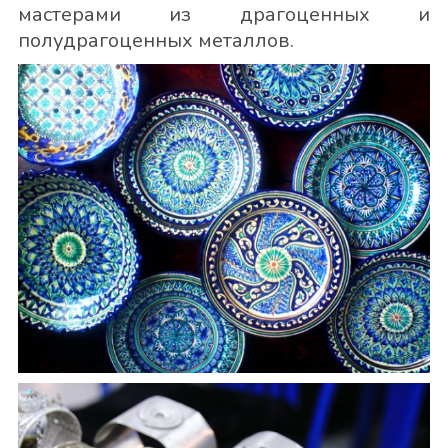
мастерами из драгоценных и
полудрагоценных металлов.