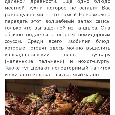
далекой древности. Еще одно блюдо
местной кухни, которое не оставит Вас
равнодушными – это самса! Невозможно
передать этот волшебный запах самсы
только что вытащенной из тандыра. Она
обычно подается с острым помидорным
соусом. Среди всего изобилия блюд,
которые готовят здесь можно выделить
кашкадарьинский плов, чучвару
(маленькие пельмени) и нохот-шурпу.
Также тут делают неповторимый напиток
из кислого молока называемый чалоп.