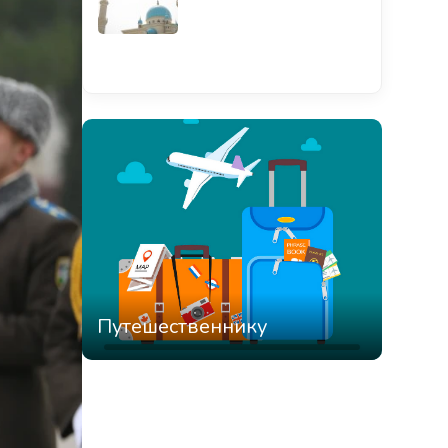
Смотреть всё
Путешественнику