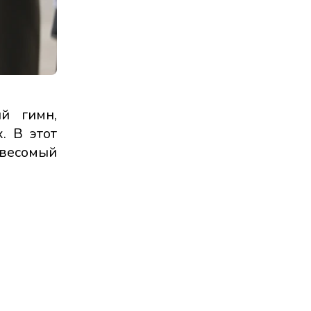
й гимн,
. В этот
 весомый