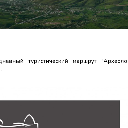
невный туристический маршрут "Археолог
.