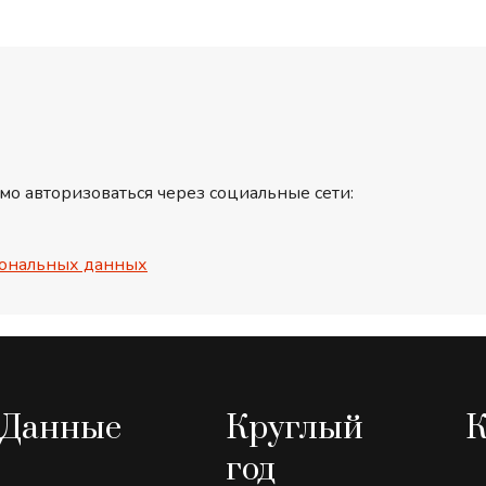
мо авторизоваться через социальные сети:
ональных данных
Данные
Круглый
К
год