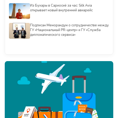
Из Бухары в Сариосиё за час: Silk Avia
открывает новый внутренний авиарейс
Подписан Меморандум о сотрудничестве между
ГУ «Национальный PR-центр» и ГУ «Служба
дипломатического сервиса»
Смотреть всё