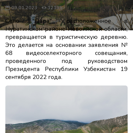
09.01.2023
12195
Село "Дара", расположенное в
Нуратинском районе Навоийской области,
превращается в туристическую деревню.
Это делается на основании заявления №
68 видеоселекторного совещания,
проведенного под руководством
Президента Республики Узбекистан 19
сентября 2022 года.