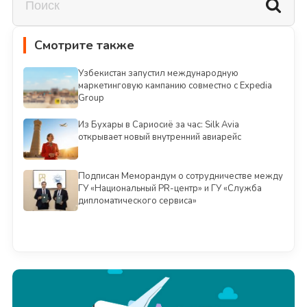
Смотрите также
Узбекистан запустил международную
маркетинговую кампанию совместно с Expedia
Group
Из Бухары в Сариосиё за час: Silk Avia
открывает новый внутренний авиарейс
Подписан Меморандум о сотрудничестве между
ГУ «Национальный PR-центр» и ГУ «Служба
дипломатического сервиса»
Смотреть всё