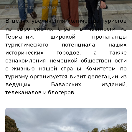
05.11.2024
3532
В целях увеличения количества туристов
из европейских стран, в частности из
Германии, широкой пропаганды
туристического потенциала наших
исторических городов, а также
ознакомления немецкой общественности
с жизнью нашей страны Комитетом по
туризму организуется визит делегации из
ведущих Баварских изданий,
телеканалов и блогеров.