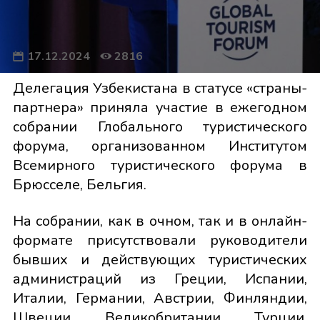
17.12.2024
2816
Делегация Узбекистана в статусе «страны-
партнера» приняла участие в ежегодном
собрании Глобального туристического
форума, организованном Институтом
Всемирного туристического форума в
Брюсселе, Бельгия.
На собрании, как в очном, так и в онлайн-
формате присутствовали руководители
бывших и действующих туристических
администраций из Греции, Испании,
Италии, Германии, Австрии, Финляндии,
Швеции, Великобритании, Турции,