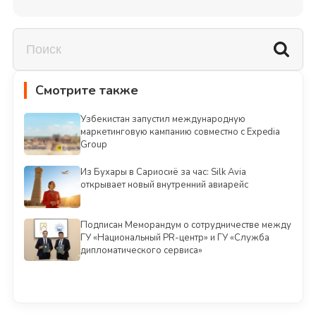
Смотрите также
Узбекистан запустил международную
маркетинговую кампанию совместно с Expedia
Group
Из Бухары в Сариосиё за час: Silk Avia
открывает новый внутренний авиарейс
Подписан Меморандум о сотрудничестве между
ГУ «Национальный PR-центр» и ГУ «Служба
дипломатического сервиса»
Смотреть всё