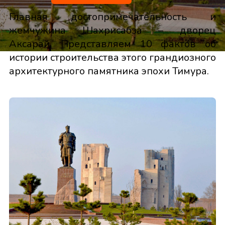
Главная достопримечательность и
жемчужина Шахрисабза – дворец
Аксарай. Представляем 10 фактов об
истории строительства этого грандиозного
архитектурного памятника эпохи Тимура.