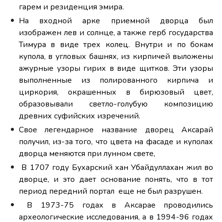
гарем и резиденция эмира.
На входной арке приемной дворца был
изображен лев и солнце, а также герб государства
Тимура в виде трех колец. Внутри и по бокам
купола, в угловых башнях, из кирпичей выложены
ажурные узоры гирих в виде щитков. Эти узоры
выполненные из полированного кирпича и
циркория, окрашенных в бирюзовый цвет,
образовывали светло-голубую композицию
древних суфийских изречений.
Свое легендарное название дворец Аксарай
получил, из-за того, что цвета на фасаде и куполах
дворца меняются при лунном свете,
В 1707 году Бухарский хан Убайдуллахан жил во
дворце, и это дает основание понять, что в тот
период передний портал еще не был разрушен.
В 1973-75 годах в Аксарае проводились
археологические исследования, а в 1994-96 годах