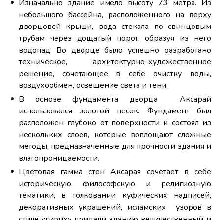
Изначально здание имело высоту 73 метра. Из
небольшого бассейна, расположенного на верху
дворцовой крыши, вода стекала по свинцовым
трубам через дощатый порог, образуя из него
водопад. Во дворце было успешно разработано
техническое, архитектурно-художественное
решение, сочетающее в себе очистку воды,
воздухообмен, освещение света и тени.
В основе фундамента дворца Аксарай
использовался золотой песок. Фундамент был
расположен глубоко от поверхности и состоял из
нескольких слоев, которые воплощают сложные
методы, предназначенные для прочности здания и
влагопроницаемости.
Цветовая гамма стен Аксарая сочетает в себе
историческую, философскую и религиозную
тематики, в толковании куфических надписей,
декоративных украшений, исламских узоров в
стиле «гирих» придали зданию величественный и