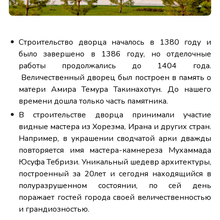
Строительство дворца началось в 1380 году и
было завершено в 1386 году, но отделочные
работы продолжались до 1404 года.
Величественный дворец был построен в память о
матери Амира Темура Такинахотун. До нашего
времени дошла только часть памятника.
В строительстве дворца принимали участие
видные мастера из Хорезма, Ирана и других стран.
Например, в украшении сводчатой арки дважды
повторяется имя мастера-камнереза Мухаммада
Юсуфа Тебризи. Уникальный шедевр архитектуры,
построенный за 20лет и сегодня находящийся в
полуразрушенном состоянии, по сей день
поражает гостей города своей величественностью
и грандиозностью.