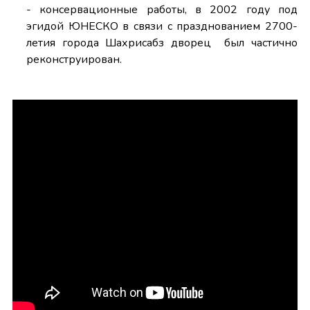
- консервационные работы, в 2002 году под
эгидой ЮНЕСКО в связи с празднованием 2700-
летия города Шахрисабз дворец был частично
реконструирован.