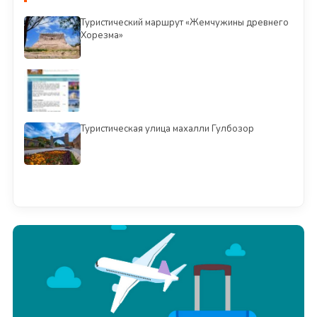
Туристический маршрут «Жемчужины древнего
Хорезма»
Туристическая улица махалли Гулбозор
Смотреть всё