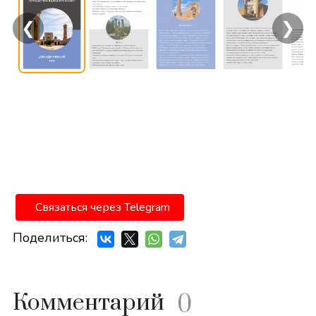
❮
❯
Связаться через Telegram
Поделиться:
Комментарий
0