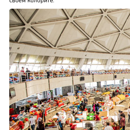
своем колорите.