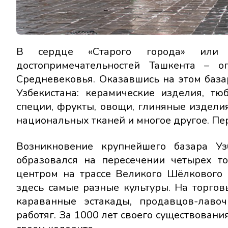
В сердце «Старого города» или
достопримечательностей Ташкента – 
Средневековья. Оказавшись на этом базар
Узбекистана: керамические изделия, тю
специи, фрукты, овощи, глиняные изделия
национальных тканей и многое другое. Пе
Возникновение крупнейшего базара Узб
образовался на пересечении четырех т
центром на трассе Великого Шёлкового 
здесь самые разные культуры. На торгов
караванные эстакады, продавцов-лавоч
работяг. За 1000 лет своего существовани