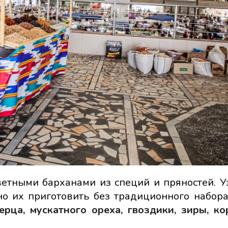
етными барханами из специй и пряностей. У
но их приготовить без традиционного набора
рца, мускатного ореха, гвоздики, зиры, ко