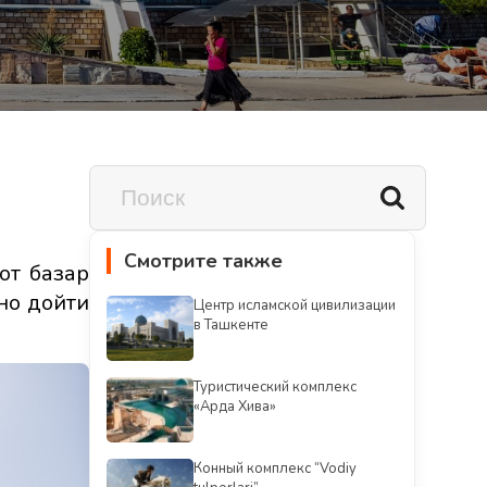
Смотрите также
от базар
но дойти
Центр исламской цивилизации
в Ташкенте
Туристический комплекс
«Арда Хива»
Конный комплекс “Vodiy