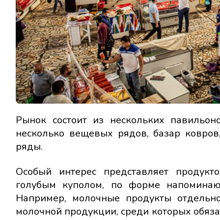
Рынок состоит из нескольких павильон
несколько вещевых рядов, базар ковров
ряды.
Особый интерес представляет продукт
голубым куполом, по форме напомина
Например, молочные продукты отдельно
молочной продукции, среди которых обяза