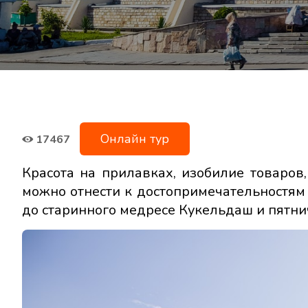
Онлайн тур
17467
Красота на прилавках, изобилие товаров
можно отнести к достопримечательностям 
до старинного медресе Кукельдаш и пятн