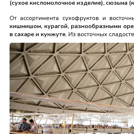
(сухое кисломолочное изделие), сюзьма 
От ассортимента сухофруктов и восточн
кишмишом, курагой,
разнообразными
оре
в сахаре и кунжуте
. Из восточных сладосте