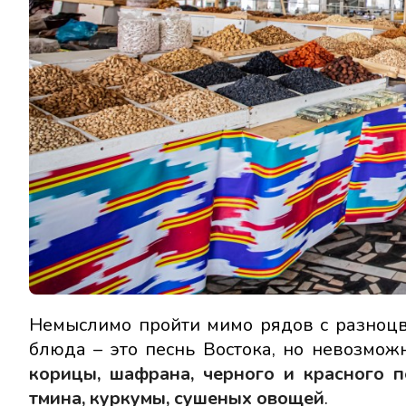
Немыслимо пройти мимо рядов с разноцв
блюда – это песнь Востока, но невозмож
корицы, шафрана, черного и красного пе
тмина, куркумы, сушеных овощей
.