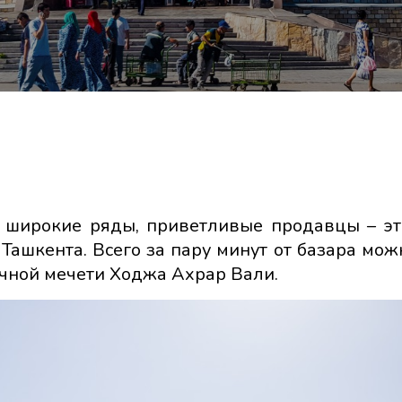
, широкие ряды, приветливые продавцы – эт
Ташкента. Всего за пару минут от базара мож
ичной мечети Ходжа Ахрар Вали.