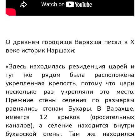
О древнем городище Варахша писал в X
веке историк Наршахи:
«Здесь находилась резиденция царей и
тут же рядом была расположена
укрепленная крепость, потому что цари
несколько раз укрепляли это место.
Прежние стены селения по размерам
равнялись стенам Бухары. В Варахше,
имеется 12 арыков (оросительных
каналов), а селение находится внутри
бухарской стены. Там же находился