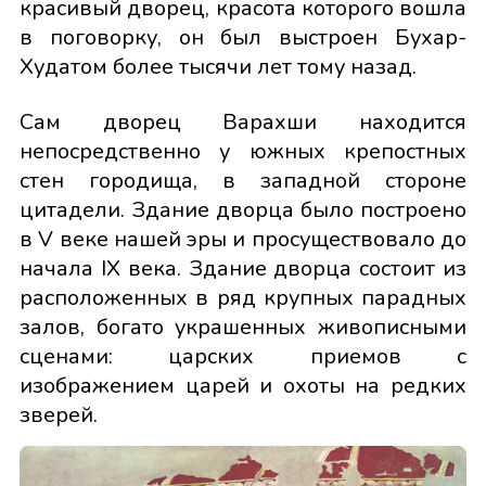
красивый дворец, красота которого вошла
в поговорку, он был выстроен Бухар-
Худатом более тысячи лет тому назад.
Сам дворец Варахши находится
непосредственно у южных крепостных
стен городища, в западной стороне
цитадели. Здание дворца было построено
в V веке нашей эры и просуществовало до
начала IX века. Здание дворца состоит из
расположенных в ряд крупных парадных
залов, богато украшенных живописными
сценами: царских приемов с
изображением царей и охоты на редких
зверей.