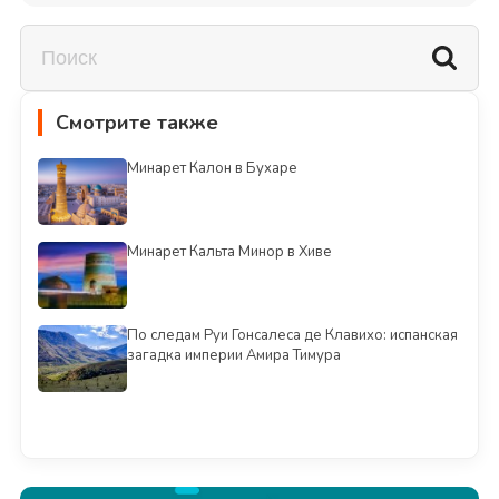
Смотрите также
Минарет Калон в Бухаре
Минарет Кальта Минор в Хиве
По следам Руи Гонсалеса де Клавихо: испанская
загадка империи Амира Тимура
Смотреть всё