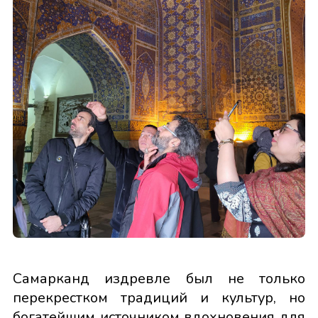
Самарканд издревле был не только
перекрестком традиций и культур, но
богатейшим источником вдохновения для