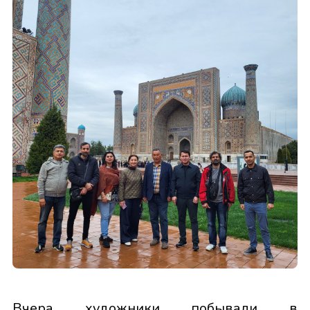
Вчера художники побывали в