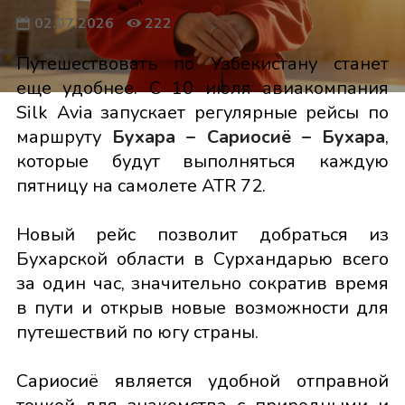
02.07.2026
222
Путешествовать по Узбекистану станет
еще удобнее. С 10 июля авиакомпания
Silk Avia запускает регулярные рейсы по
маршруту
Бухара – Сариосиё – Бухара
,
которые будут выполняться каждую
пятницу на самолете ATR 72.
Новый рейс позволит добраться из
Бухарской области в Сурхандарью всего
за один час, значительно сократив время
в пути и открыв новые возможности для
путешествий по югу страны.
Сариосиё является удобной отправной