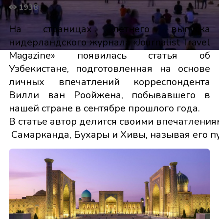
1938
На страницах летнего выпуска
нидерландского журнала «Journalist Travel
Magazine» появилась статья об
Узбекистане, подготовленная на основе
личных впечатлений корреспондента
Вилли ван Роойжена, побывавшего в
нашей стране в сентябре прошлого года.
В статье автор делится своими впечатлени
Самарканда, Бухары и Хивы, называя его п