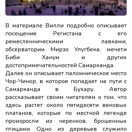
В материале Вилли подробно описывает
посещение Регистана с его
ремесленническими лавками,
обсерватории Мирзо Улугбека, мечети
Биби Ханум и других
достопримечательностей Самарканда.
Далее он описывает паломническое место
Чор-Чинор, в которое попадает на пути c
Самарканда в Бухару. Автор
рассказывает своим читателям о том, что
здесь растет около пятидесяти вековых
платанов, которые по местной легенде
произросли из черенков, брошенных
птицами. Одно из деревьев служило