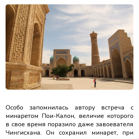
Особо запомнилась автору встреча с
минаретом Пои-Калон, величие которого
в свое время поразило даже завоевателя
Чингисхана. Он сохранил минарет, при