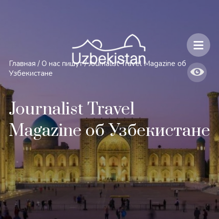
Безопасность и особенности путешествий по Узбекистану
Главная
/
О нас пишут
/
Journalist Travel Magazine об
Узбекистане
Journalist Travel
Magazine об Узбекистане