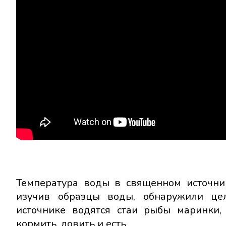
Температура воды в священном источник
изучив образцы воды, обнаружили це
источнике водятся стаи рыбы маринки,
кормить, ловить и есть.