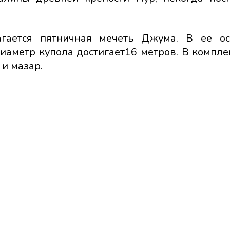
гается пятничная мечеть Джума. В ее ос
иаметр купола достигает16 метров. В компле
и мазар.