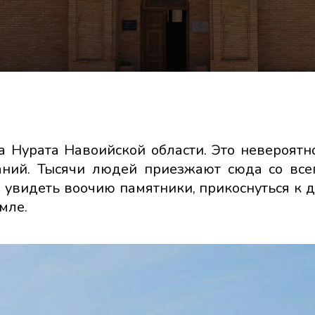
 Нурата Навоийской области. Это невероятно
аний. Тысячи людей приезжают сюда со всег
 увидеть воочию памятники, прикоснуться к 
мле.