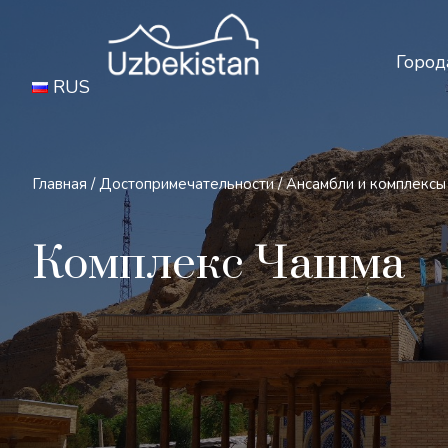
Бе
Город
RUS
Главная
/
Достопримечательности
/
Ансамбли и комплексы
Комплекс Чашма