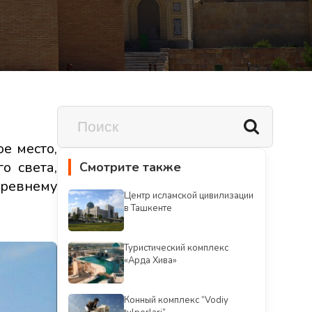
е место,
о света,
Смотрите также
древнему
Центр исламской цивилизации
в Ташкенте
Туристический комплекс
«Арда Хива»
Конный комплекс “Vodiy