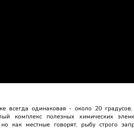
е всегда одинаковая - около 20 градусов.
лый комплекс полезных химических элеме
 но как местные говорят, рыбу строго зап