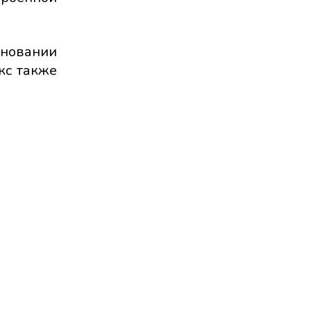
новании
кс также