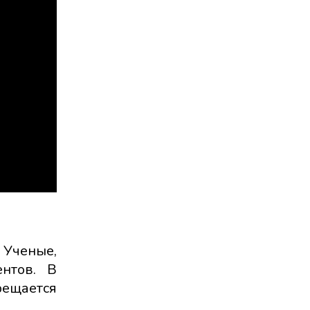
 Ученые,
нтов. В
рещается