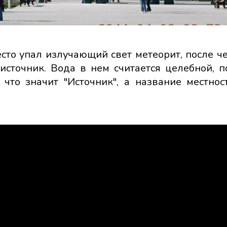
место упал излучающий свет метеорит, после ч
сточник. Вода в нем считается целебной, п
что значит "Источник", а название местност