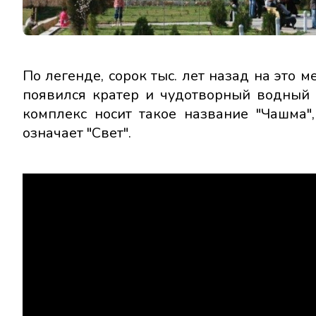
По легенде, сорок тыс. лет назад на это 
появился кратер и чудотворный водный и
комплекс носит такое название "Чашма", 
означает "Свет".