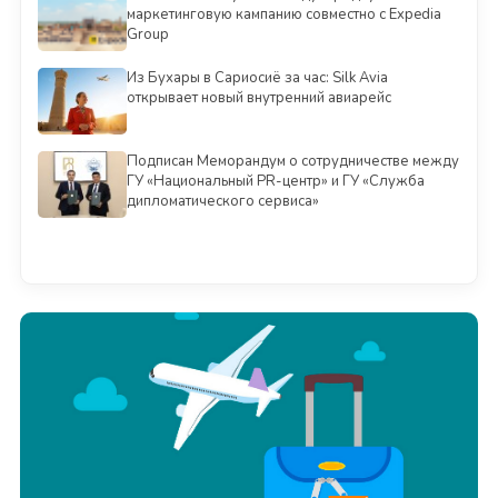
маркетинговую кампанию совместно с Expedia
Group
Из Бухары в Сариосиё за час: Silk Avia
открывает новый внутренний авиарейс
Подписан Меморандум о сотрудничестве между
ГУ «Национальный PR-центр» и ГУ «Служба
дипломатического сервиса»
Смотреть всё