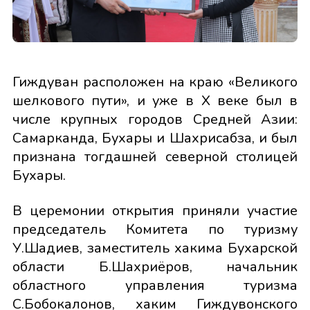
Гиждуван расположен на краю «Великого
шелкового пути», и уже в Х веке был в
числе крупных городов Средней Азии:
Самарканда, Бухары и Шахрисабза, и был
признана тогдашней северной столицей
Бухары.
В церемонии открытия приняли участие
председатель Комитета по туризму
У.Шадиев, заместитель хакима Бухарской
области Б.Шахриёров, начальник
областного управления туризма
С.Бобокалонов, хаким Гиждувонского