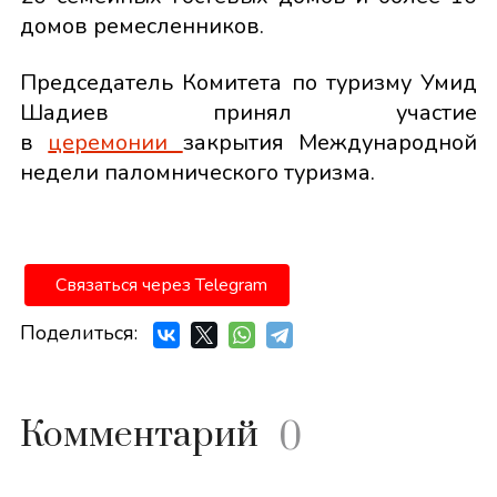
домов ремесленников.
Председатель Комитета по туризму Умид
Шадиев принял участие
в
церемонии
закрытия Международной
недели паломнического туризма.
Связаться через Telegram
Поделиться:
Комментарий
0