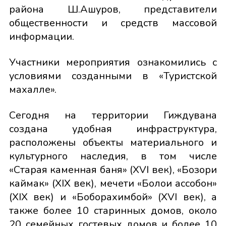
района Ш.Ашуров, представители
общественности и средств массовой
информации.
Участники мероприятия ознакомились с
условиями созданными в «Туристской
махалле».
Сегодня на территории Гиждувана
создана удобная инфраструктура,
расположены объекты материального и
культурного наследия, в том числе
«Старая каменная баня» (XVI век), «Бозори
каймак» (XIX век), мечети «Болои қассобон»
(XIX век) и «Боборахимбой» (XVI век), а
также более 10 старинных домов, около
20 семейных гостевых домов и более 10