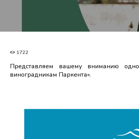
1722
Представляем вашему вниманию одн
виноградникам Паркента».