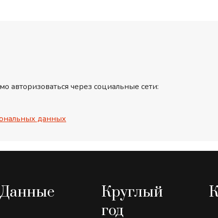
мо авторизоваться через социальные сети:
ональных данных
Данные
Круглый
К
год