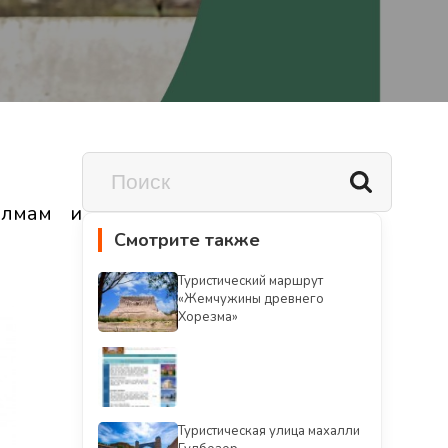
олмам и
Смотрите также
Туристический маршрут
«Жемчужины древнего
Хорезма»
Туристическая улица махалли