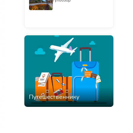
Гулбозор
Смотреть всё
Путешественнику