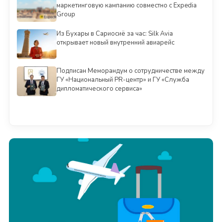
маркетинговую кампанию совместно с Expedia
Group
Из Бухары в Сариосиё за час: Silk Avia
открывает новый внутренний авиарейс
Подписан Меморандум о сотрудничестве между
ГУ «Национальный PR-центр» и ГУ «Служба
дипломатического сервиса»
Смотреть всё