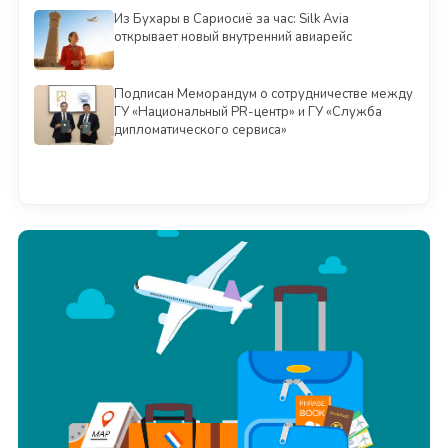
Из Бухары в Сариосиё за час: Silk Avia
открывает новый внутренний авиарейс
Подписан Меморандум о сотрудничестве между
ГУ «Национальный PR-центр» и ГУ «Служба
дипломатического сервиса»
Смотреть всё