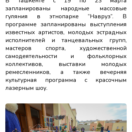
В Ташкенте с 19 по 23 марта
запланированы народные массовые
гуляния в этнопарке “Навруз”. В
программе запланированы выступления
известных артистов, молодых эстрадных
исполнителей и танцевальных групп,
мастеров спорта, художественной
самодеятельности и фольклорных
коллективов, выставки молодых
ремесленников, а также вечерняя
культурная программа с красочным
лазерным шоу.