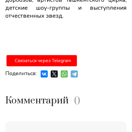
детские шоу-группы и выступления
отчественных звезд.
Связаться через Telegram
Поделиться:
Комментарий
0