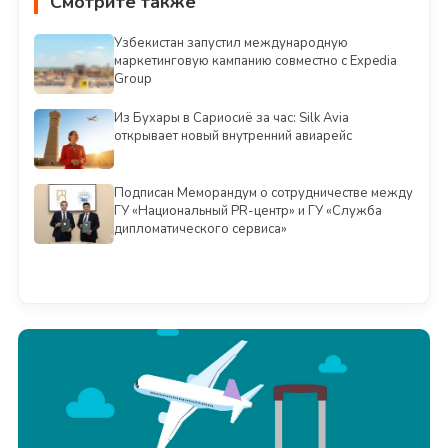
Смотрите также
Узбекистан запустил международную
маркетинговую кампанию совместно с Expedia
Group
Из Бухары в Сариосиё за час: Silk Avia
открывает новый внутренний авиарейс
Подписан Меморандум о сотрудничестве между
ГУ «Национальный PR-центр» и ГУ «Служба
дипломатического сервиса»
Смотреть всё