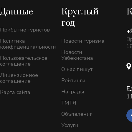
Данные
Круглый
К
год
Прибытие туристов
+
Вр
Политика
Новости туризма
18
конфиденциальности
Новости
Пользовательское
Узбекистана
соглашение
О нас пишут
Лицензионное
Рейтинги
соглашение
Е
Награды
Карта сайта
1
ТМТЯ
Объявления
Услуги