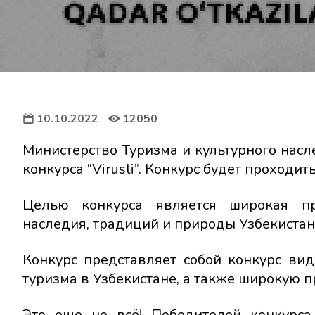
10.10.2022
12050
Министерство Туризма и культурного насл
конкурса “Virusli”. Конкурс будет проходить
Целью конкурса является широкая про
наследия, традиций и природы Узбекистан
Конкурс представляет собой конкурс ви
туризма в Узбекистане, а также широкую п
Это еще не всё! Победителей конкурс