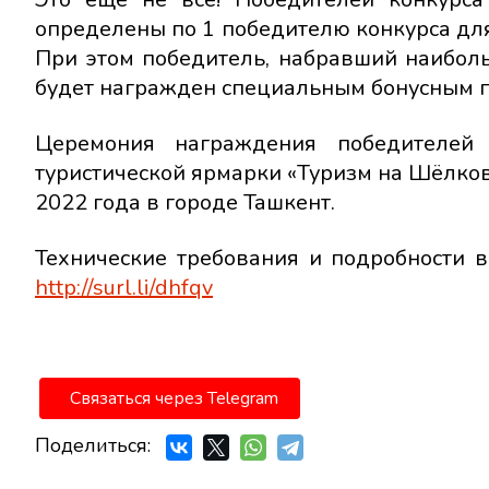
определены по 1 победителю конкурса для 
При этом победитель, набравший наиболь
будет награжден специальным бонусным 
Церемония награждения победителей 
туристической ярмарки «Туризм на Шёлково
2022 года в городе Ташкент.
Технические требования и подробности 
http://surl.li/dhfqv
Связаться через Telegram
Поделиться: