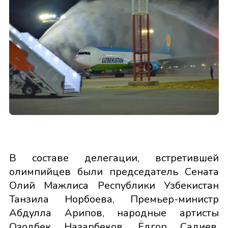
В составе делегации, встретившей
олимпийцев были председатель Сената
Олий Мажлиса Республики Узбекистан
Танзила Норбоева, Премьер-министр
Абдулла Арипов, народные артисты
Озодбек Назарбеков, Ёдгор Садиев,