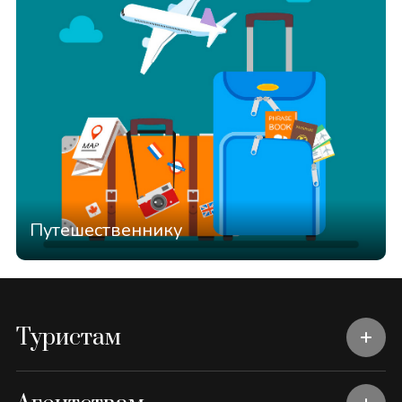
Путешественнику
Туристам