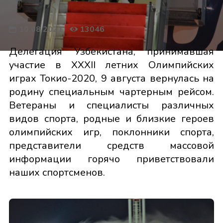
10.08.2021
13046
Делегация Узбекистана, принимавшая
участие в XXXII летних Олимпийских
играх Токио-2020, 9 августа вернулась на
родину специальным чартерным рейсом.
Ветераны и специалисты различных
видов спорта, родные и близкие героев
олимпийских игр, поклонники спорта,
представители средств массовой
информации горячо приветствовали
наших спортсменов.