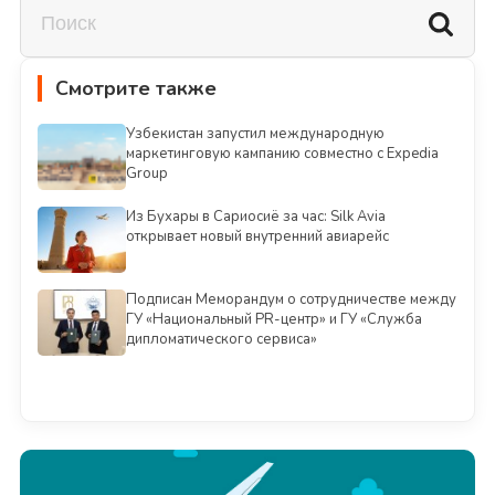
Смотрите также
Узбекистан запустил международную
маркетинговую кампанию совместно с Expedia
Group
Из Бухары в Сариосиё за час: Silk Avia
открывает новый внутренний авиарейс
Подписан Меморандум о сотрудничестве между
ГУ «Национальный PR-центр» и ГУ «Служба
дипломатического сервиса»
Смотреть всё