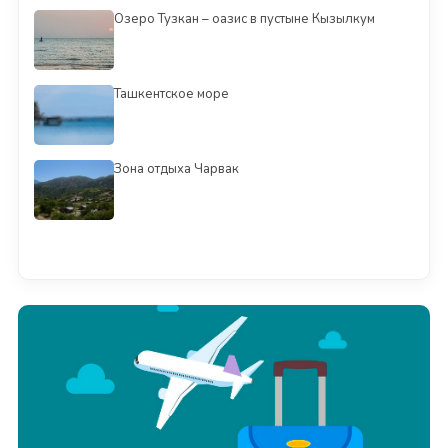
Озеро Тузкан – оазис в пустыне Кызылкум
Ташкентское море
Зона отдыха Чарвак
Смотреть всё