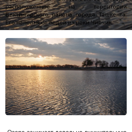
расположенное на территории
Бектимирского района города Ташкента.
Его наполняют водой из реки Чирчик.