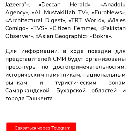
Jazeera”», «Deccan Herald», «Anadolu
Agency», «Al Mustakillah TV», «EuroNews»,
«Architectural Digest», «TRT World», «Viajes
Comigo» «TVS» «Citizen Femme», «Pakistan
Observer», «Asian Geographic», «Bokra».
Для информации, в ходе поездки для
представителей СМИ будут организованы
пресс-туры по достопримечательностям,
историческим памятникам, национальным
рынкам и туристическим зонам
Самаркандской, Бухарской областей и
города Ташкента.
Связаться через Telegram