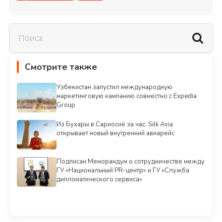
Смотрите также
Узбекистан запустил международную
маркетинговую кампанию совместно с Expedia
Group
Из Бухары в Сариосиё за час: Silk Avia
открывает новый внутренний авиарейс
Подписан Меморандум о сотрудничестве между
ГУ «Национальный PR-центр» и ГУ «Служба
дипломатического сервиса»
Смотреть всё