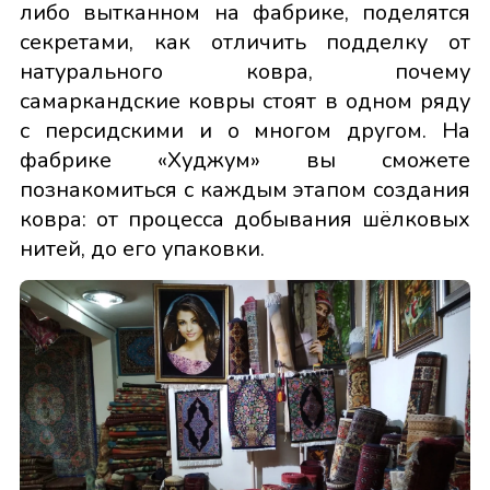
либо вытканном на фабрике, поделятся
секретами, как отличить подделку от
натурального ковра, почему
самаркандские ковры стоят в одном ряду
с персидскими и о многом другом. На
фабрике «Худжум» вы сможете
познакомиться с каждым этапом создания
ковра: от процесса добывания шёлковых
нитей, до его упаковки.