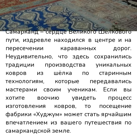
19909
Самарканд – сердце Великого Шёлкового
пути, издревле находился в центре и на
пересечении караванных дорог.
Неудивительно, что здесь сохранились
традиции производства уникальных
ковров из шёлка по старинным
технологиям, которые передавались
мастерами своим ученикам. Если вы
хотите воочию увидеть процесс
изготовления ковров, то посещение
фабрики «Худжум» может стать ярчайшим
впечатлением из вашего путешествия по
самаркандской земле.