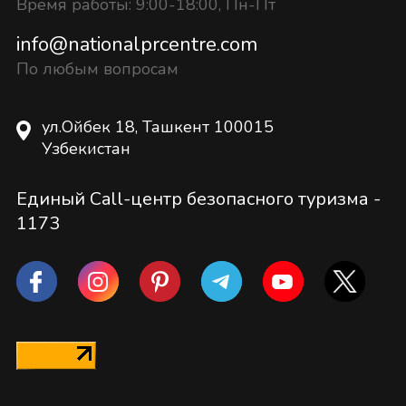
Время работы: 9:00-18:00, Пн-Пт
info@nationalprcentre.com
По любым вопросам
ул.Ойбек 18, Ташкент 100015
Узбекистан
Единый Call-центр безопасного туризма -
1173