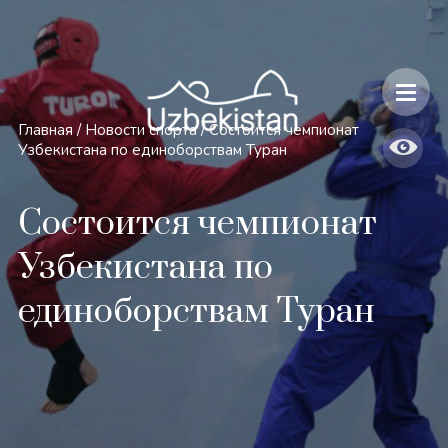
Безопасность и особенности путешествий по Узбекистану
Главная
/
Новости спорта
/
Состоится чемпионат
Узбекистана по единоборствам Туран
Состоится чемпионат
Узбекистана по
единоборствам Туран