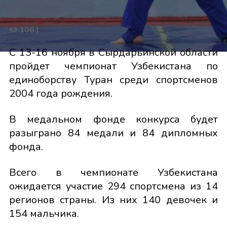
1061
С 13-16 ноября в Сырдарьинской области
пройдет чемпионат Узбекистана по
единоборству Туран среди спортсменов
2004 года рождения.
В медальном фонде конкурса будет
разыграно 84 медали и 84 дипломных
фонда.
Всего в чемпионате Узбекистана
ожидается участие 294 спортсмена из 14
регионов страны. Из них 140 девочек и
154 мальчика.