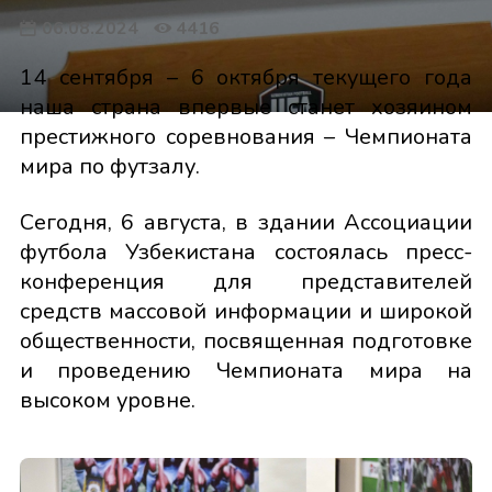
06.08.2024
4416
14 сентября – 6 октября текущего года
наша страна впервые станет хозяином
престижного соревнования – Чемпионата
мира по футзалу.
Сегодня, 6 августа, в здании Ассоциации
футбола Узбекистана состоялась пресс-
конференция для представителей
средств массовой информации и широкой
общественности, посвященная подготовке
и проведению Чемпионата мира на
высоком уровне.