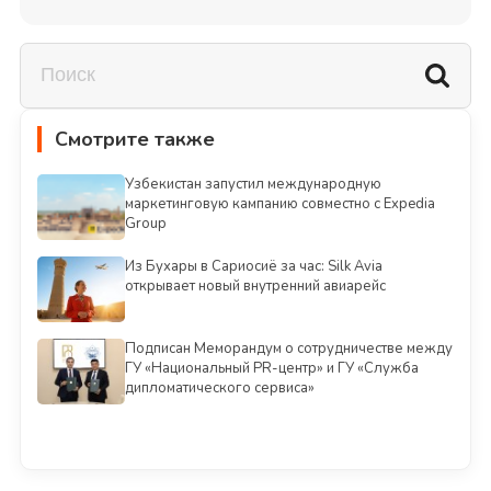
Смотрите также
Узбекистан запустил международную
маркетинговую кампанию совместно с Expedia
Group
Из Бухары в Сариосиё за час: Silk Avia
открывает новый внутренний авиарейс
Подписан Меморандум о сотрудничестве между
ГУ «Национальный PR-центр» и ГУ «Служба
дипломатического сервиса»
Смотреть всё