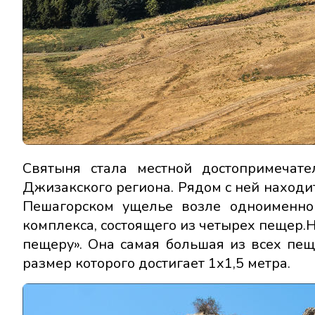
Святыня стала местной достопримечате
Джизакского региона. Рядом с ней находи
Пешагорском ущелье возле одноименног
комплекса, состоящего из четырех пещер.
пещеру». Она самая большая из всех пеще
размер которого достигает 1х1,5 метра.