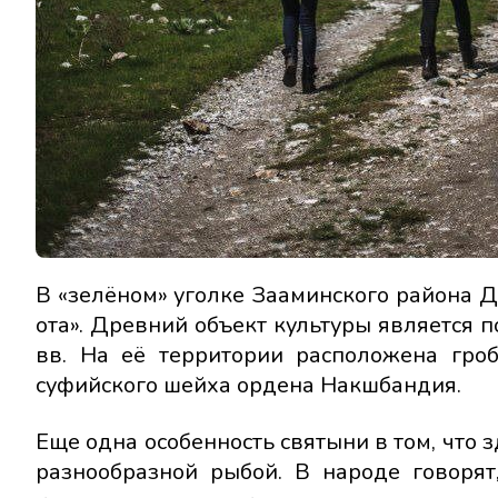
В «зелёном» уголке Зааминского района Д
ота». Древний объект культуры является п
вв. На её территории расположена гро
суфийского шейха ордена Накшбандия.
Еще одна особенность святыни в том, что 
разнообразной рыбой. В народе говорят