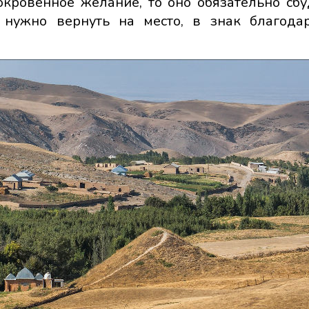
кровенное желание, то оно обязательно сбуд
ь нужно вернуть на место, в знак благода