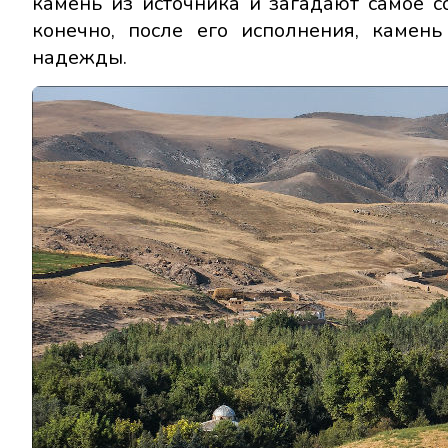
камень из источника и загадают самое со
конечно, после его исполнения, камен
надежды.