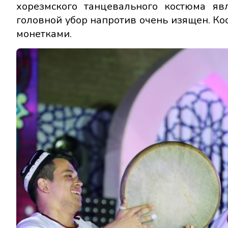
хорезмского танцевального костюма яв
головной убор напротив очень изящен. 
монетками.