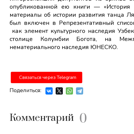
опубликованной ею книги — «История х
материалы об истории развития танца Ля
был включен в Репрезентативный списо
как элемент культурного наследия Узбек
столице Колумбии Богота, на Меж
нематериального наследия ЮНЕСКО.
Связаться через Telegram
Поделиться:
0
Комментарий