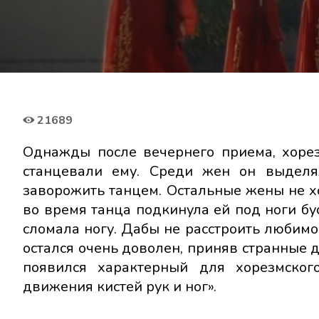
21689
Однажды после вечернего приема, хоре
станцевали ему. Среди жен он выделя
заворожить танцем. Остальные жены не хо
во время танца подкинула ей под ноги бу
сломала ногу. Дабы не расстроить любимог
остался очень доволен, приняв странные д
появился характерный для хорезмског
движения кистей рук и ног».