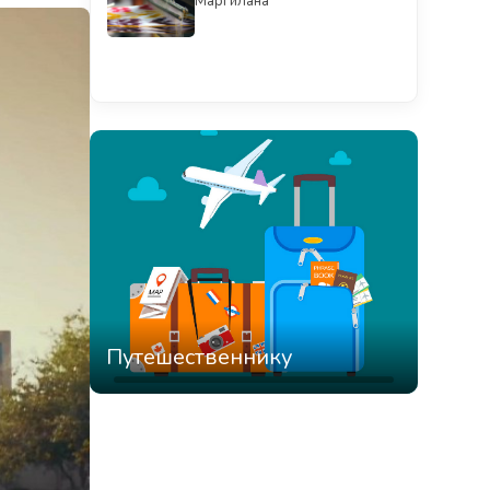
Маргилана
Смотреть всё
Путешественнику