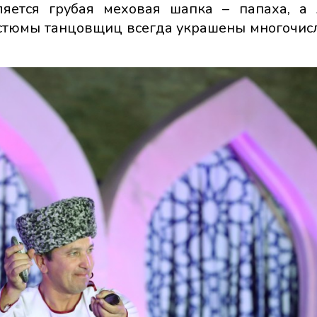
ляется грубая меховая шапка – папаха, а
Костюмы танцовщиц всегда украшены многочи