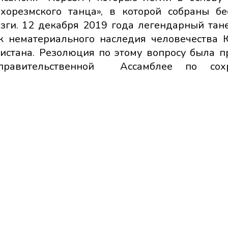
орезмского танца», в которой собраны б
зги. 12 декабря 2019 года легендарный тан
к нематериального наследия человечества
истана. Резолюция по этому вопросу была п
правительственной Ассамблее по сох