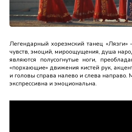
Легендарный хорезмский танец «Лязги» —
чувств, эмоций, мироощущения, душа нар
являются полусогнутые ноги, преоблад
«порхающие» движения кистей рук, акце
и головы справа налево и слева направо.
экспрессивна и эмоциональна.